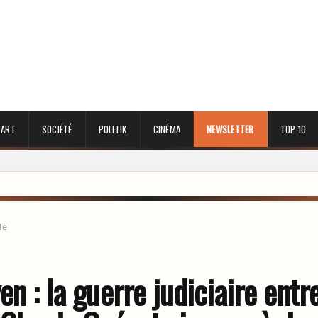
 ART
SOCIÉTÉ
POLITIK
CINÉMA
NEWSLETTER
TOP 10
le
en : la guerre judiciaire entr