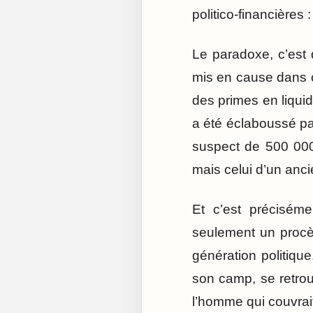
politico-financières
Le paradoxe, c’est
mis en cause dans ce
des primes en liquide
a été éclaboussé par
suspect de 500 000
mais celui d’un ancie
Et c’est préciséme
seulement un procès
génération politique
son camp, se retro
l’homme qui couvrait