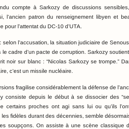
rendu compte à Sarkozy de discussions sensible
i, l’ancien patron du renseignement libyen et bea
 pour l’attentat du DC-10 d’UTA.
: selon l’accusation, la situation judiciaire de Senous
le cadre d’un pacte de corruption. Sarkozy soutient q
it noir sur blanc : “Nicolas Sarkozy se trompe.” Da
re, c’est un missile nucléaire.
sions fragilise considérablement la défense de l’anc
zy consiste depuis le début à se dissocier des “s
e certains proches ont agi sans lui ou qu’ils l’o
i les fidèles durant des décennies, semble désormai
 les soupçons. On assiste à une scène classique d