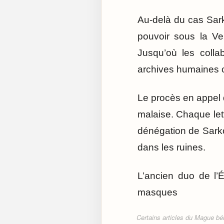
Au-delà du cas Sark
pouvoir sous la Ve
Jusqu’où les colla
archives humaines 
Le procès en appel 
malaise. Chaque let
dénégation de Sark
dans les ruines.
L’ancien duo de l’
masques
Certains articles du Mague béné