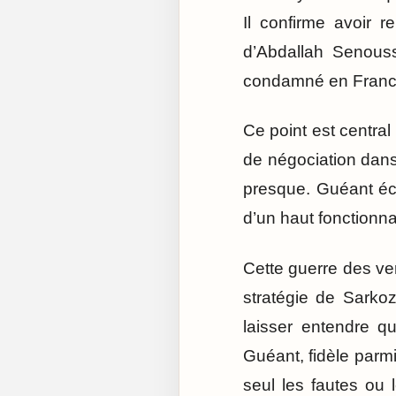
Il confirme avoir 
d’Abdallah Senouss
condamné en France
Ce point est central 
de négociation dans 
presque. Guéant écr
d’un haut fonctionnai
Cette guerre des ver
stratégie de Sarko
laisser entendre qu
Guéant, fidèle parm
seul les fautes ou