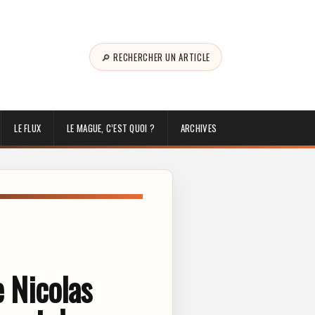
🔎 RECHERCHER UN ARTICLE
LE FLUX
LE MAGUE, C’EST QUOI ?
ARCHIVES
e Nicolas