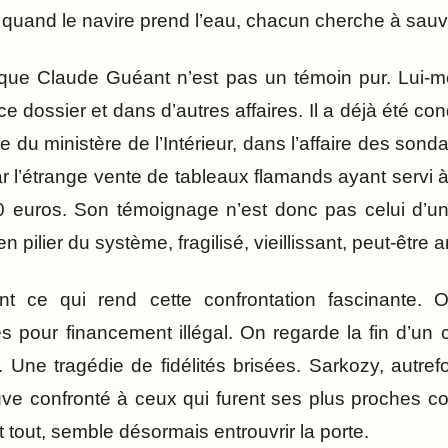
 : quand le navire prend l’eau, chacun cherche à sau
 que Claude Guéant n’est pas un témoin pur. Lui-
 dossier et dans d’autres affaires. Il a déjà été co
 du ministère de l’Intérieur, dans l’affaire des sonda
 l’étrange vente de tableaux flamands ayant servi à 
 euros. Son témoignage n’est donc pas celui d’un
n pilier du système, fragilisé, vieillissant, peut-être 
nt ce qui rend cette confrontation fascinante.
 pour financement illégal. On regarde la fin d’un 
. Une tragédie de fidélités brisées. Sarkozy, autre
uve confronté à ceux qui furent ses plus proches 
 tout, semble désormais entrouvrir la porte.