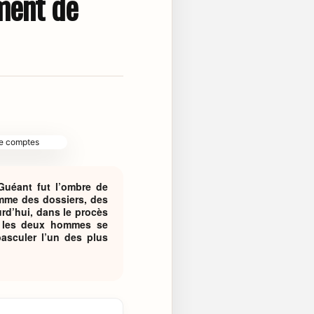
ment de
Guéant fut l’ombre de
omme des dossiers, des
urd’hui, dans le procès
, les deux hommes se
basculer l’un des plus