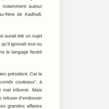
s, notamment autour
u-frère de Kadhafi,
si aurait été un sujet
u’il ignorait tout ou
ns le langage feutré
ien président. Car la
econds couteaux”, à
nt mal informé. Mais
s refuser d’endosser
es grandes affaires