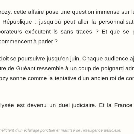
ozy, cette affaire pose une question immense sur 
 République : jusqu’où peut aller la personnalisa
borateurs exécutent-ils sans traces ? Et que se p
commencent à parler ?
doit se poursuivre jusqu’en juin. Chaque audience 
tre de Guéant ressemble à un coup de poignard admi
ozy sonne comme la tentative d’un ancien roi de co
Élysée est devenu un duel judiciaire. Et la France
ficient d’un éclairage ponctuel et maîtrisé de l’intelligence artificielle.