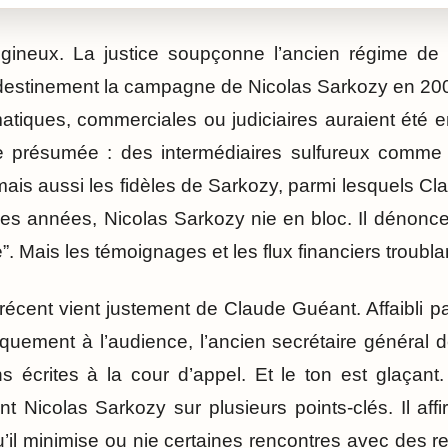
tigineux. La justice soupçonne l’ancien régime 
andestinement la campagne de Nicolas Sarkozy en 20
matiques, commerciales ou judiciaires auraient été
 présumée : des intermédiaires sulfureux comme
mais aussi les fidèles de Sarkozy, parmi lesquels Cl
des années, Nicolas Sarkozy nie en bloc. Il dénonc
e”. Mais les témoignages et les flux financiers troubl
récent vient justement de Claude Guéant. Affaibli 
quement à l’audience, l’ancien secrétaire général 
ns écrites à la cour d’appel. Et le ton est glaçant.
ent Nicolas Sarkozy sur plusieurs points-clés. Il a
’il minimise ou nie certaines rencontres avec des r