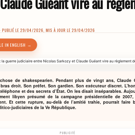
 Claude Guéant vire au règle
PUBLIÉ LE 29/04/2026, MIS À JOUR LE 29/04/2026
LE IN ENGLISH →
e chose de shakespearien. Pendant plus de vingt ans, Claude 
 bras droit. Son préfet. Son gardien. Son exécuteur discret. L’h
éléphone et des secrets d’État. On les disait inséparables. Aujo
ement libyen présumé de la campagne présidentielle de 2007
t. Et cette rupture, au-delà de l’amitié trahie, pourrait faire 
itico-judiciaires de la Ve République.
PUBLICITÉ