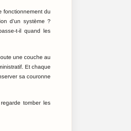
le fonctionnement du
tion d’un système ?
asse-t-il quand les
ajoute une couche au
nistratif. Et chaque
nserver sa couronne
 regarde tomber les