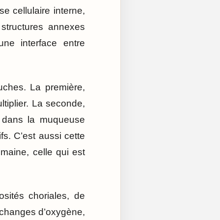
e cellulaire interne,
 structures annexes
ne interface entre
uches. La première,
tiplier. La seconde,
ce dans la muqueuse
fs. C’est aussi cette
aine, celle qui est
osités choriales, de
 échanges d’oxygène,