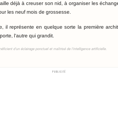
availle déjà à creuser son nid, à organiser les échan
pour les neuf mois de grossesse.
, il représente en quelque sorte la première archit
porte, l’autre qui grandit.
ficient d’un éclairage ponctuel et maîtrisé de l’intelligence artificielle.
PUBLICITÉ