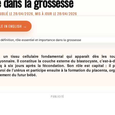
 dans la grossesse
BLIÉ LE 28/04/2026, MIS À JOUR LE 28/04/2026
LE IN ENGLISH →
t un tissu cellulaire fondamental qui apparaît dès les to
nnaire. Il constitue la couche externe du blastocyste, c’est-à-d
q à six jours après la fécondation. Son rôle est capital : il
roi de l’utérus et participe ensuite à la formation du placenta, or
pement du futur bébé.
PUBLICITÉ