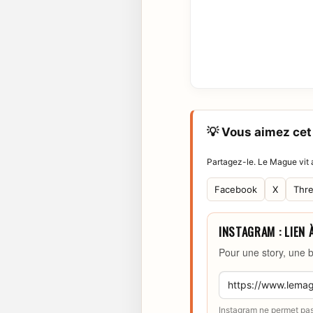
💡 Vous aimez cet 
Partagez-le. Le Mague vit a
Facebook
X
Thr
INSTAGRAM : LIEN 
Pour une story, une b
Instagram ne permet pas 