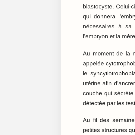
blastocyste. Celui-c
qui donnera l’embr
nécessaires à sa 
l’embryon et la mère
Au moment de la ni
appelée cytotrophob
le syncytiotrophob
utérine afin d’ancre
couche qui sécrète
détectée par les tes
Au fil des semaines
petites structures 