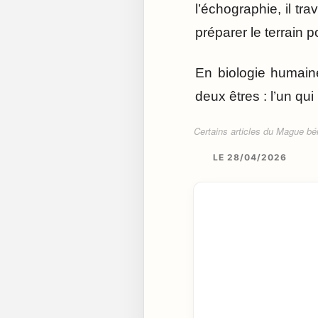
l’échographie, il tr
préparer le terrain 
En biologie humaine
deux êtres : l’un qui 
Certains articles du Mague béné
LE 28/04/2026