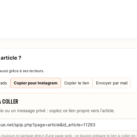
article ?
ussi grâce à ses lecteurs.
eads
Copier pour Instagram
Copier le lien
Envoyer par mail
À COLLER
io ou un message privé : copiez ce lien propre vers l’article.
toujours le partage direct d’une page web : ce bouton prépare le lien à coller en