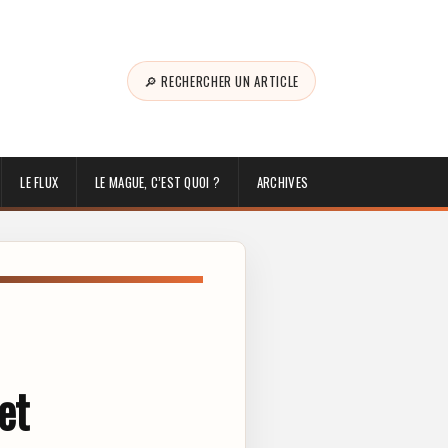
🔎 RECHERCHER UN ARTICLE
LE FLUX
LE MAGUE, C’EST QUOI ?
ARCHIVES
et