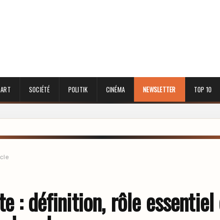
 ART
SOCIÉTÉ
POLITIK
CINÉMA
NEWSLETTER
TOP 10
icle
e : définition, rôle essentiel 