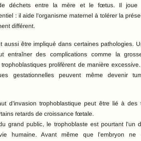
de déchets entre la mère et le fœtus. Il joue
tiel : il aide l’organisme maternel à tolérer la pré
nt différent.
t aussi être impliqué dans certaines pathologies.
t entraîner des complications comme la gross
es trophoblastiques prolifèrent de manière excessive
iques gestationnelles peuvent même devenir t
aut d’invasion trophoblastique peut être lié à des 
tains retards de croissance fœtale.
 grand public, le trophoblaste est pourtant l’un 
 vie humaine. Avant même que l’embryon ne d