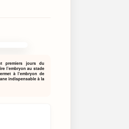
ut premiers jours du
ire l’embryon au stade
 permet à l’embryon de
gane indispensable à la