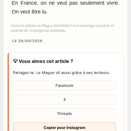
En France, on ne veut pas seulement vivre.
On veut être lu.
Certains articles du Mague bénéficient d’un éclairage ponctuel et
maîtrisé de l’intelligence artificielle.
LE 28/04/2026
💡 Vous aimez cet article ?
Partagez-le. Le Mague vit aussi grâce à ses lecteurs.
Facebook
X
Threads
Copier pour Instagram