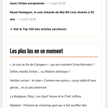
dans l’Union européenne
— 2 août 2026
Raoul Vaneigem, la voix indocile de Mai 68 s’est éteinte à 92
ans
— 2 août 2026
→ Voir le Top 100 des articles (archives)
Les plus lus en ce moment
« Je suis le fils de Calogero » : qui est vraiment Dries Bormans ?
Délire, réalité, fiction… ou filiation artistique ?
Vanille Leclerc : le tube « Comme mes potos », aussi addictif que
génial… et un peu énervant
La Belgique, Olloy, Les Quat’ Voyes et le Chef Joffrey
Malabar : l’histoire du chewing-gum qui a fait souffler des