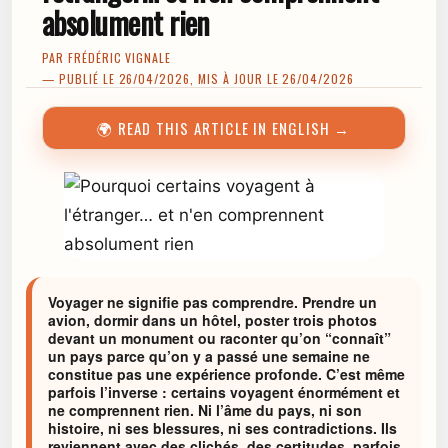
absolument rien
PAR
FRÉDÉRIC VIGNALE
— PUBLIÉ LE 26/04/2026, MIS À JOUR LE 26/04/2026
🌍 READ THIS ARTICLE IN ENGLISH →
Voyager ne signifie pas comprendre. Prendre un
avion, dormir dans un hôtel, poster trois photos
devant un monument ou raconter qu’on “connaît”
un pays parce qu’on y a passé une semaine ne
constitue pas une expérience profonde. C’est même
parfois l’inverse : certains voyagent énormément et
ne comprennent rien. Ni l’âme du pays, ni son
histoire, ni ses blessures, ni ses contradictions. Ils
reviennent avec des clichés, des certitudes, parfois