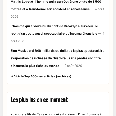
Mathis Ladoué : l’homme qui a survécu à une chute de 1 500
mètres et a transformé son accident en renaissance
— 4 août
2026
L’homme qui a sauté nu du pont de Brooklyn a survécu : le
récit d’un geste aussi spectaculaire qu’incompréhensible
— 4
août 2026
Elon Musk perd 646 milliards de dollars : la plus spectaculaire
évaporation de richesse de l’histoire… sans perdre son titre
d’homme le plus riche du monde
— 2 août 2026
→ Voir le Top 100 des articles (archives)
Les plus lus en ce moment
« Je suis le fils de Calogero » : qui est vraiment Dries Bormans ?