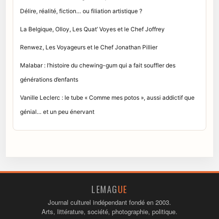
Délire, réalité, fiction… ou filiation artistique ?
La Belgique, Olloy, Les Quat’ Voyes et le Chef Joffrey
Renwez, Les Voyageurs et le Chef Jonathan Pillier
Malabar : l’histoire du chewing-gum qui a fait souffler des
générations d’enfants
Vanille Leclerc : le tube « Comme mes potos », aussi addictif que
génial… et un peu énervant
LEMAG
UE
Journal culturel indépendant fondé en 2003.
Arts, littérature, société, photographie, politique.