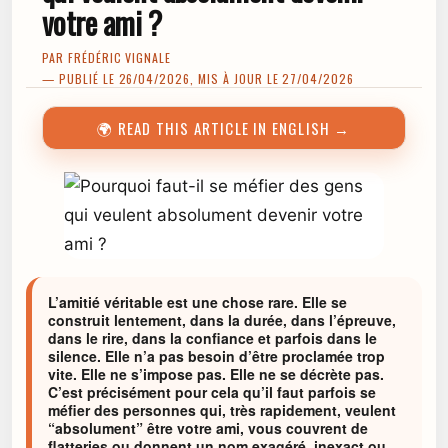
votre ami ?
PAR
FRÉDÉRIC VIGNALE
— PUBLIÉ LE 26/04/2026, MIS À JOUR LE 27/04/2026
🌍 READ THIS ARTICLE IN ENGLISH →
L’amitié véritable est une chose rare. Elle se
construit lentement, dans la durée, dans l’épreuve,
dans le rire, dans la confiance et parfois dans le
silence. Elle n’a pas besoin d’être proclamée trop
vite. Elle ne s’impose pas. Elle ne se décrète pas.
C’est précisément pour cela qu’il faut parfois se
méfier des personnes qui, très rapidement, veulent
“absolument” être votre ami, vous couvrent de
flatteries ou donnent un nom exagéré, inexact ou