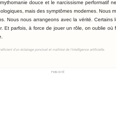
a mythomanie douce et le narcissisme performatif ne
hologiques, mais des symptômes modernes. Nous m
. Nous nous arrangeons avec la vérité. Certains le
. Et parfois, à force de jouer un rôle, on oublie où 
e.
ficient d’un éclairage ponctuel et maîtrisé de l’intelligence artificielle.
PUBLICITÉ