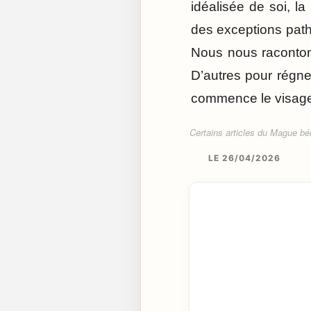
idéalisée de soi, l
des exceptions pat
Nous nous racontons
D’autres pour régner
commence le visag
Certains articles du Mague béné
LE 26/04/2026