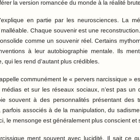
érer la version romancée du monde à la réalité brute
explique en partie par les neurosciences. La m
t malléable. Chaque souvenir est une reconstruction
 consolide comme un souvenir réel. Certains mytho
 inventions à leur autobiographie mentale. Ils men
, qui les rend d’autant plus crédibles.
appelle communément le « pervers narcissique » est 
s médias et sur les réseaux sociaux, n’est pas un d
voie souvent à des personnalités présentant des tr
, parfois associés à de la manipulation, du sadisme
ci, le mensonge est généralement plus conscient et 
cissique ment souvent avec lucidité. Il sait ce qu’i