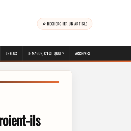
🔎 RECHERCHER UN ARTICLE
LE FLUX
LE MAGUE, C’EST QUOI ?
ARCHIVES
oient-ils