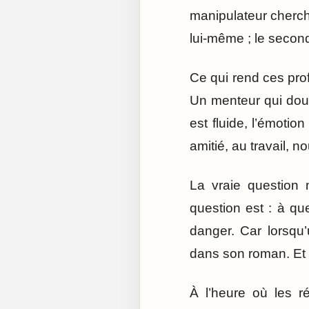
manipulateur cherch
lui-même ; le second
Ce qui rend ces profi
Un menteur qui doute
est fluide, l’émotio
amitié, au travail, 
La vraie question 
question est : à qu
danger. Car lorsqu’u
dans son roman. Et
À l’heure où les 