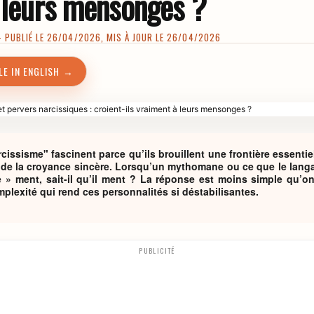
 leurs mensonges ?
PUBLIÉ LE 26/04/2026, MIS À JOUR LE 26/04/2026
LE IN ENGLISH →
issisme" fascinent parce qu’ils brouillent une frontière essentiell
e la croyance sincère. Lorsqu’un mythomane ou ce que le langa
 » ment, sait-il qu’il ment ? La réponse est moins simple qu’on 
plexité qui rend ces personnalités si déstabilisantes.
PUBLICITÉ