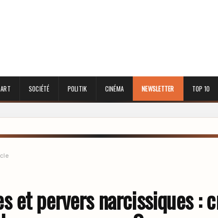
 ART
SOCIÉTÉ
POLITIK
CINÉMA
NEWSLETTER
TOP 10
icle
et pervers narcissiques : cr