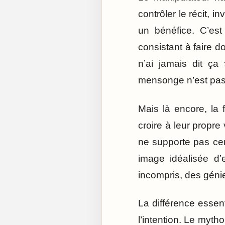
contrôler le récit, i
un bénéfice. C’est
consistant à faire do
n’ai jamais dit ça
mensonge n’est pas 
Mais là encore, la f
croire à leur propre
ne supporte pas cert
image idéalisée d
incompris, des géni
La différence essen
l’intention. Le myth