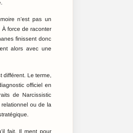
.
émoire n’est pas un
. À force de raconter
manes finissent donc
tent alors avec une
différent. Le terme,
iagnostic officiel en
aits de Narcissistic
 relationnel ou de la
stratégique.
l fait. Il ment pour