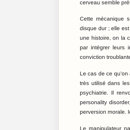
cerveau semble préf
Cette mécanique s’
disque dur ; elle es
une histoire, on la
par intégrer leurs
conviction troublante
Le cas de ce qu’on 
très utilisé dans le
psychiatrie. Il ren
personality disorder
perversion morale. I
Le manipulateur nar