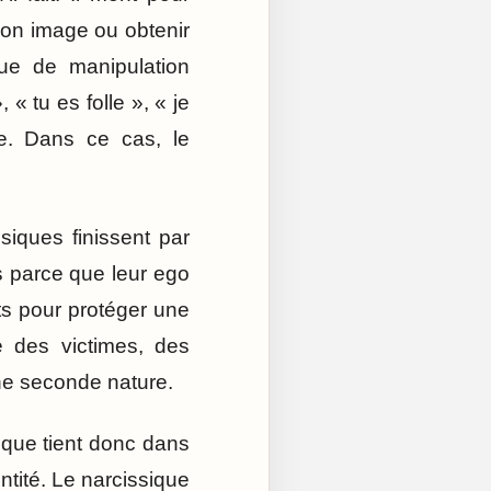
r son image ou obtenir
que de manipulation
 « tu es folle », « je
me. Dans ce cas, le
ssiques finissent par
is parce que leur ego
its pour protéger une
 des victimes, des
ne seconde nature.
ique tient donc dans
ntité. Le narcissique