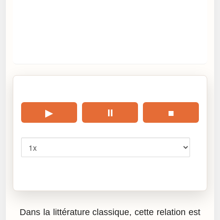
🎧 Écouter cet article
▶
⏸
■
Vitesse
Cliquez sur « Lire » pour écouter l’article.
Dans la littérature classique, cette relation est