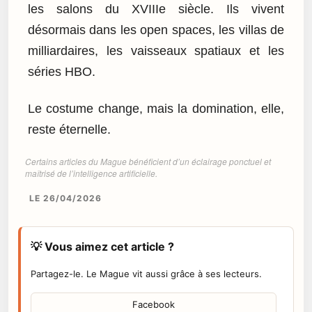
les salons du XVIIIe siècle. Ils vivent
désormais dans les open spaces, les villas de
milliardaires, les vaisseaux spatiaux et les
séries HBO.
Le costume change, mais la domination, elle,
reste éternelle.
Certains articles du Mague bénéficient d’un éclairage ponctuel et
maîtrisé de l’intelligence artificielle.
LE 26/04/2026
💡 Vous aimez cet article ?
Partagez-le. Le Mague vit aussi grâce à ses lecteurs.
Facebook