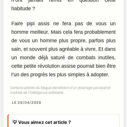
n’ont jamais remis en question cette
habitude ?
Faire pipi assis ne fera pas de vous un
homme meilleur. Mais cela fera probablement
de vous un homme plus propre, parfois plus
sain, et souvent plus agréable à vivre. Et dans
un monde déjà saturé de combats inutiles,
cette petite révolution assise pourrait bien être
l’un des progrès les plus simples à adopter.
Certains articles du Mague bénéficient d’un éclairage ponctuel et
maîtrisé de l’intelligence artificielle.
LE 26/04/2026
💡 Vous aimez cet article ?