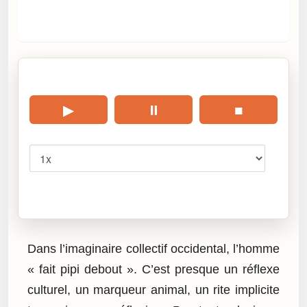
🎧 Écouter cet article
▶
⏸
■
Vitesse
Cliquez sur « Lire » pour écouter l’article.
Dans l’imaginaire collectif occidental, l’homme
« fait pipi debout ». C’est presque un réflexe
culturel, un marqueur animal, un rite implicite