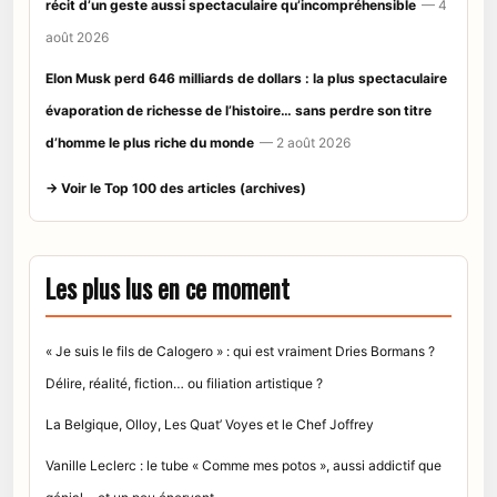
récit d’un geste aussi spectaculaire qu’incompréhensible
— 4
août 2026
Elon Musk perd 646 milliards de dollars : la plus spectaculaire
évaporation de richesse de l’histoire… sans perdre son titre
d’homme le plus riche du monde
— 2 août 2026
→ Voir le Top 100 des articles (archives)
Les plus lus en ce moment
« Je suis le fils de Calogero » : qui est vraiment Dries Bormans ?
Délire, réalité, fiction… ou filiation artistique ?
La Belgique, Olloy, Les Quat’ Voyes et le Chef Joffrey
Vanille Leclerc : le tube « Comme mes potos », aussi addictif que