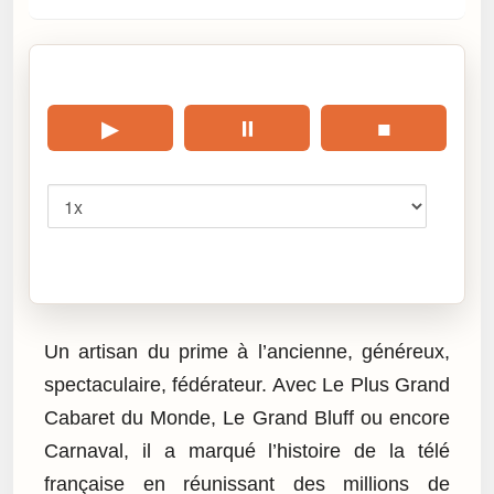
🎧 Écouter cet article
▶
⏸
■
Vitesse
Cliquez sur « Lire » pour écouter l’article.
Un artisan du prime à l’ancienne, généreux,
spectaculaire, fédérateur. Avec Le Plus Grand
Cabaret du Monde, Le Grand Bluff ou encore
Carnaval, il a marqué l’histoire de la télé
française en réunissant des millions de