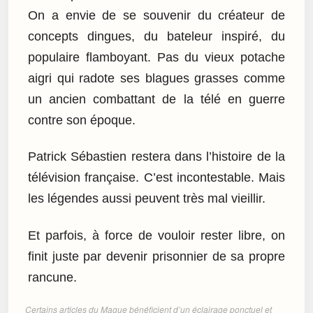
On a envie de se souvenir du créateur de
concepts dingues, du bateleur inspiré, du
populaire flamboyant. Pas du vieux potache
aigri qui radote ses blagues grasses comme
un ancien combattant de la télé en guerre
contre son époque.
Patrick Sébastien restera dans l’histoire de la
télévision française. C’est incontestable. Mais
les légendes aussi peuvent très mal vieillir.
Et parfois, à force de vouloir rester libre, on
finit juste par devenir prisonnier de sa propre
rancune.
Certains articles du Mague bénéficient d’un éclairage ponctuel et