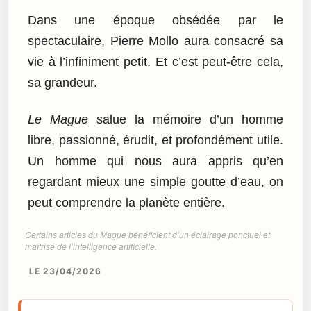
Dans une époque obsédée par le
spectaculaire, Pierre Mollo aura consacré sa
vie à l’infiniment petit. Et c’est peut-être cela,
sa grandeur.
Le Mague
salue la mémoire d’un homme
libre, passionné, érudit, et profondément utile.
Un homme qui nous aura appris qu’en
regardant mieux une simple goutte d’eau, on
peut comprendre la planète entière.
Certains articles du Mague bénéficient d’un éclairage ponctuel et
maîtrisé de l’intelligence artificielle.
LE 23/04/2026