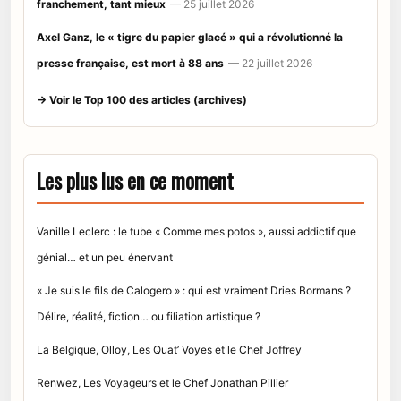
franchement, tant mieux
— 25 juillet 2026
Axel Ganz, le « tigre du papier glacé » qui a révolutionné la
presse française, est mort à 88 ans
— 22 juillet 2026
→ Voir le Top 100 des articles (archives)
Les plus lus en ce moment
Vanille Leclerc : le tube « Comme mes potos », aussi addictif que
génial… et un peu énervant
« Je suis le fils de Calogero » : qui est vraiment Dries Bormans ?
Délire, réalité, fiction… ou filiation artistique ?
La Belgique, Olloy, Les Quat’ Voyes et le Chef Joffrey
Renwez, Les Voyageurs et le Chef Jonathan Pillier