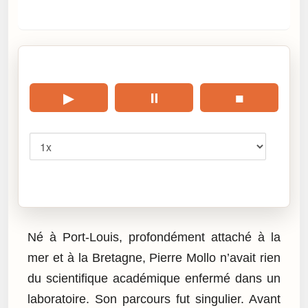
🎧 Écouter cet article
▶
⏸
■
Vitesse
Cliquez sur « Lire » pour écouter l’article.
Né à Port-Louis, profondément attaché à la
mer et à la Bretagne, Pierre Mollo n’avait rien
du scientifique académique enfermé dans un
laboratoire. Son parcours fut singulier. Avant