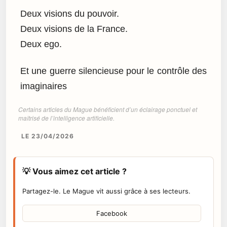
Deux visions du pouvoir.
Deux visions de la France.
Deux ego.
Et une guerre silencieuse pour le contrôle des
imaginaires
Certains articles du Mague bénéficient d’un éclairage ponctuel et
maîtrisé de l’intelligence artificielle.
LE 23/04/2026
💡 Vous aimez cet article ?
Partagez-le. Le Mague vit aussi grâce à ses lecteurs.
Facebook