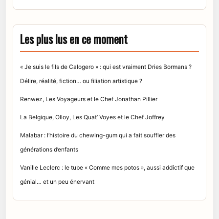
Les plus lus en ce moment
« Je suis le fils de Calogero » : qui est vraiment Dries Bormans ?
Délire, réalité, fiction… ou filiation artistique ?
Renwez, Les Voyageurs et le Chef Jonathan Pillier
La Belgique, Olloy, Les Quat’ Voyes et le Chef Joffrey
Malabar : l’histoire du chewing-gum qui a fait souffler des
générations d’enfants
Vanille Leclerc : le tube « Comme mes potos », aussi addictif que
génial… et un peu énervant