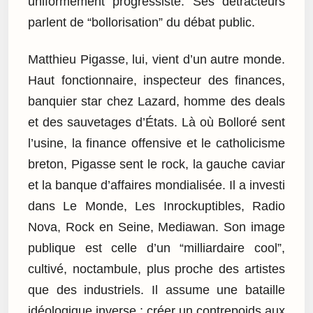
uniformément progressiste. Ses détracteurs
parlent de “bollorisation” du débat public.
Matthieu Pigasse, lui, vient d’un autre monde.
Haut fonctionnaire, inspecteur des finances,
banquier star chez Lazard, homme des deals
et des sauvetages d’États. Là où Bolloré sent
l’usine, la finance offensive et le catholicisme
breton, Pigasse sent le rock, la gauche caviar
et la banque d’affaires mondialisée. Il a investi
dans Le Monde, Les Inrockuptibles, Radio
Nova, Rock en Seine, Mediawan. Son image
publique est celle d’un “milliardaire cool”,
cultivé, noctambule, plus proche des artistes
que des industriels. Il assume une bataille
idéologique inverse : créer un contrepoids aux