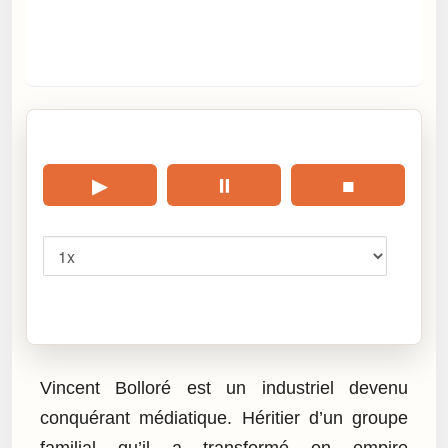
🎧 Écouter cet article
▶
⏸
■
Vitesse
Cliquez sur « Lire » pour écouter l’article.
Vincent Bolloré est un industriel devenu
conquérant médiatique. Héritier d’un groupe