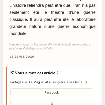
L’histoire retiendra peut-être que l’Iran n’a pas
seulement été le théâtre d’une guerre
classique. Il aura peut-être été le laboratoire
grandeur nature d’une guerre économique
mondiale.
Certains articles du Mague bénéficient d’un éclairage ponctuel et
maîtrisé de l’intelligence artificielle.
LE 23/04/2026
💡 Vous aimez cet article ?
Partagez-le. Le Mague vit aussi grâce à ses lecteurs.
Facebook
X