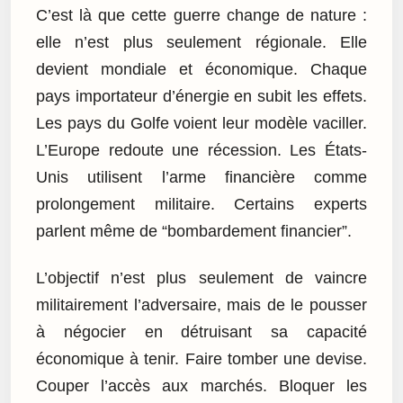
C’est là que cette guerre change de nature :
elle n’est plus seulement régionale. Elle
devient mondiale et économique. Chaque
pays importateur d’énergie en subit les effets.
Les pays du Golfe voient leur modèle vaciller.
L’Europe redoute une récession. Les États-
Unis utilisent l’arme financière comme
prolongement militaire. Certains experts
parlent même de “bombardement financier”.
L’objectif n’est plus seulement de vaincre
militairement l’adversaire, mais de le pousser
à négocier en détruisant sa capacité
économique à tenir. Faire tomber une devise.
Couper l’accès aux marchés. Bloquer les