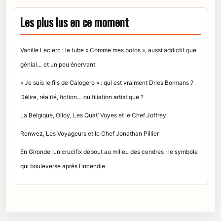
Les plus lus en ce moment
Vanille Leclerc : le tube « Comme mes potos », aussi addictif que
génial… et un peu énervant
« Je suis le fils de Calogero » : qui est vraiment Dries Bormans ?
Délire, réalité, fiction… ou filiation artistique ?
La Belgique, Olloy, Les Quat’ Voyes et le Chef Joffrey
Renwez, Les Voyageurs et le Chef Jonathan Pillier
En Gironde, un crucifix debout au milieu des cendres : le symbole
qui bouleverse après l’incendie