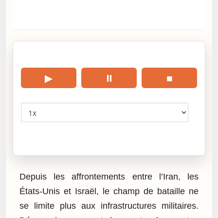
🎧 Écouter cet article
▶
⏸
■
Vitesse
Cliquez sur « Lire » pour écouter l’article.
Depuis les affrontements entre l’Iran, les
États-Unis et Israël, le champ de bataille ne
se limite plus aux infrastructures militaires.