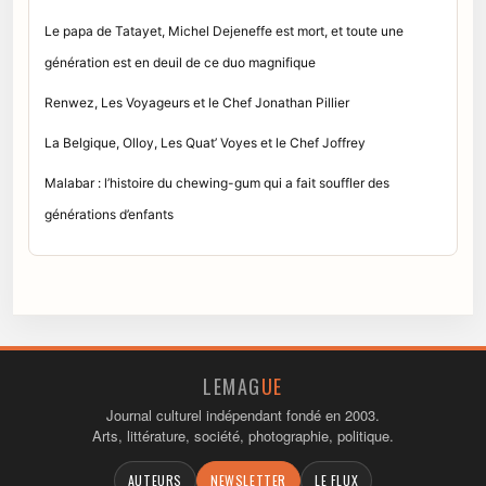
Le papa de Tatayet, Michel Dejeneffe est mort, et toute une
génération est en deuil de ce duo magnifique
Renwez, Les Voyageurs et le Chef Jonathan Pillier
La Belgique, Olloy, Les Quat’ Voyes et le Chef Joffrey
Malabar : l’histoire du chewing-gum qui a fait souffler des
générations d’enfants
LEMAG
UE
Journal culturel indépendant fondé en 2003.
Arts, littérature, société, photographie, politique.
AUTEURS
NEWSLETTER
LE FLUX