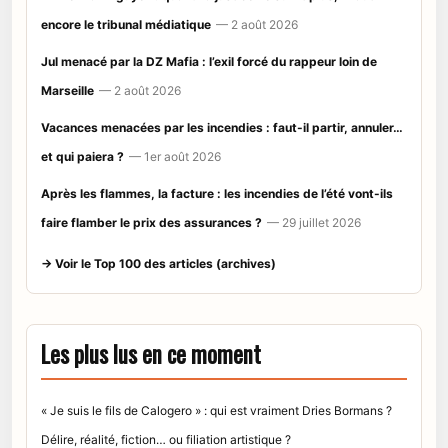
encore le tribunal médiatique
— 2 août 2026
Jul menacé par la DZ Mafia : l’exil forcé du rappeur loin de
Marseille
— 2 août 2026
Vacances menacées par les incendies : faut-il partir, annuler…
et qui paiera ?
— 1er août 2026
Après les flammes, la facture : les incendies de l’été vont-ils
faire flamber le prix des assurances ?
— 29 juillet 2026
→ Voir le Top 100 des articles (archives)
Les plus lus en ce moment
« Je suis le fils de Calogero » : qui est vraiment Dries Bormans ?
Délire, réalité, fiction… ou filiation artistique ?