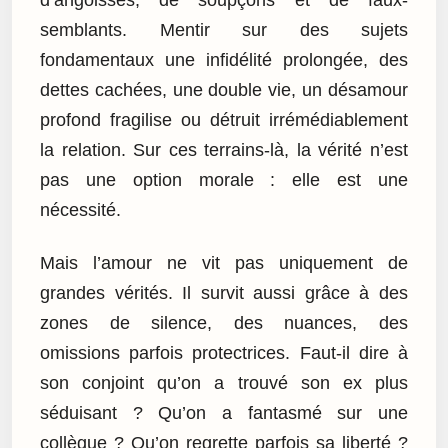
d’angoisses, de soupçons et de faux-
semblants. Mentir sur des sujets
fondamentaux une infidélité prolongée, des
dettes cachées, une double vie, un désamour
profond fragilise ou détruit irrémédiablement
la relation. Sur ces terrains-là, la vérité n’est
pas une option morale : elle est une
nécessité.
Mais l’amour ne vit pas uniquement de
grandes vérités. Il survit aussi grâce à des
zones de silence, des nuances, des
omissions parfois protectrices. Faut-il dire à
son conjoint qu’on a trouvé son ex plus
séduisant ? Qu’on a fantasmé sur une
collègue ? Qu’on regrette parfois sa liberté ?