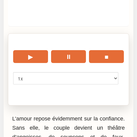
🎧 Écouter cet article
▶
⏸
■
Vitesse
Cliquez sur « Lire » pour écouter l’article.
L’amour repose évidemment sur la confiance.
Sans elle, le couple devient un théâtre