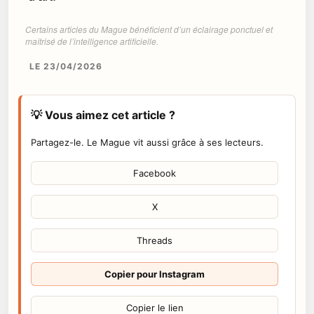
Certains articles du Mague bénéficient d’un éclairage ponctuel et
maîtrisé de l’intelligence artificielle.
LE 23/04/2026
💡 Vous aimez cet article ?
Partagez-le. Le Mague vit aussi grâce à ses lecteurs.
Facebook
X
Threads
Copier pour Instagram
Copier le lien