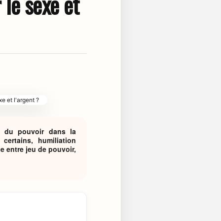
 le sexe et
nt du pouvoir dans la
ertains, humiliation
e entre jeu de pouvoir,