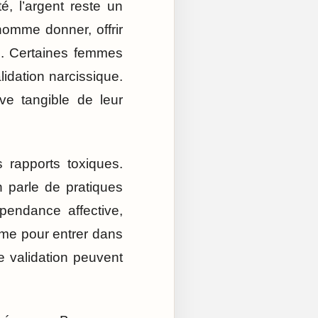
, l’argent reste un
homme donner, offrir
es. Certaines femmes
lidation narcissique.
ve tangible de leur
 rapports toxiques.
n parle de pratiques
pendance affective,
sme pour entrer dans
e validation peuvent