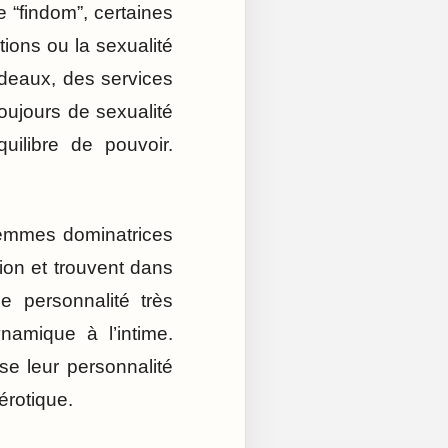
 “findom”, certaines
ions ou la sexualité
deaux, des services
toujours de sexualité
uilibre de pouvoir.
femmes dominatrices
ion et trouvent dans
e personnalité très
ynamique à l’intime.
se leur personnalité
érotique.