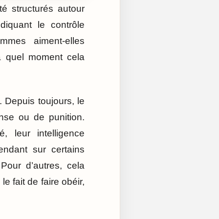
 structurés autour
iquant le contrôle
emmes aiment-elles
à quel moment cela
 Depuis toujours, le
nse ou de punition.
 leur intelligence
endant sur certains
Pour d’autres, cela
 fait de faire obéir,