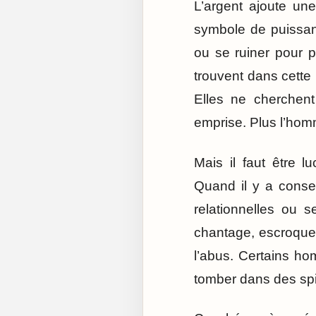
L’argent ajoute un
symbole de puissanc
ou se ruiner pour p
trouvent dans cette 
Elles ne cherchent
emprise. Plus l’hom
Mais il faut être 
Quand il y a consen
relationnelles ou 
chantage, escroquer
l’abus. Certains ho
tomber dans des spir