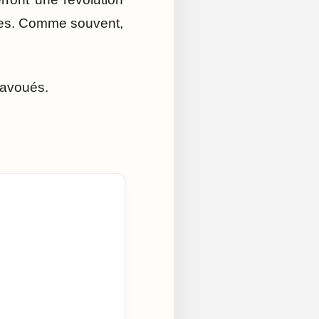
ines. Comme souvent,
inavoués.