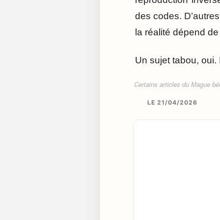
des codes. D’autres
la réalité dépend de 
Un sujet tabou, oui.
Certains articles du Mague béné
LE 21/04/2026