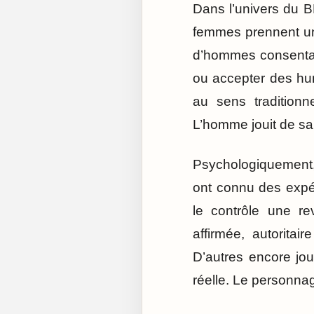
Dans l’univers du B
femmes prennent un 
d’hommes consentan
ou accepter des humi
au sens traditionn
L’homme jouit de sa
Psychologiquement,
ont connu des expér
le contrôle une re
affirmée, autoritai
D’autres encore jou
réelle. Le personnag