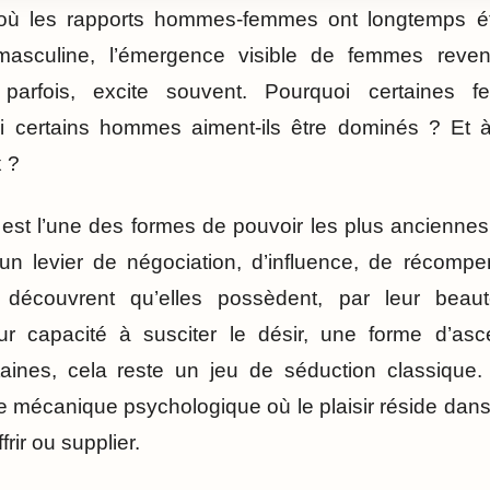
où les rapports hommes-femmes ont longtemps été
masculine, l’émergence visible de femmes revend
 parfois, excite souvent. Pourquoi certaines f
i certains hommes aiment-ils être dominés ? Et 
x ?
 est l’une des formes de pouvoir les plus anciennes.
un levier de négociation, d’influence, de récompe
découvrent qu’elles possèdent, par leur beauté,
ur capacité à susciter le désir, une forme d’asc
ines, cela reste un jeu de séduction classique. 
e mécanique psychologique où le plaisir réside dans le
frir ou supplier.