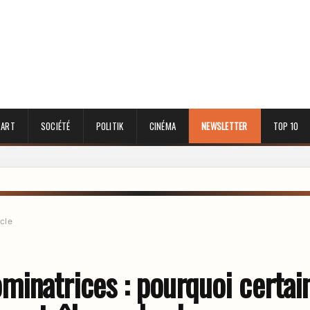
 ART
SOCIÉTÉ
POLITIK
CINÉMA
NEWSLETTER
TOP 10
icle
inatrices : pourquoi certai