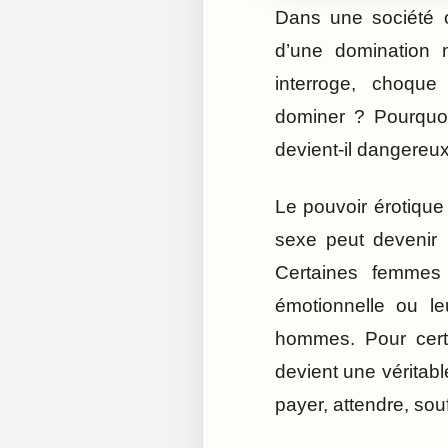
Dans une société 
d’une domination 
interroge, choque
dominer ? Pourquo
devient-il dangereu
Le pouvoir érotique
sexe peut devenir 
Certaines femmes 
émotionnelle ou le
hommes. Pour certa
devient une véritabl
payer, attendre, souf