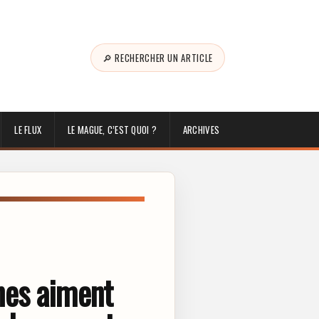
🔎 RECHERCHER UN ARTICLE
LE FLUX
LE MAGUE, C’EST QUOI ?
ARCHIVES
nes aiment