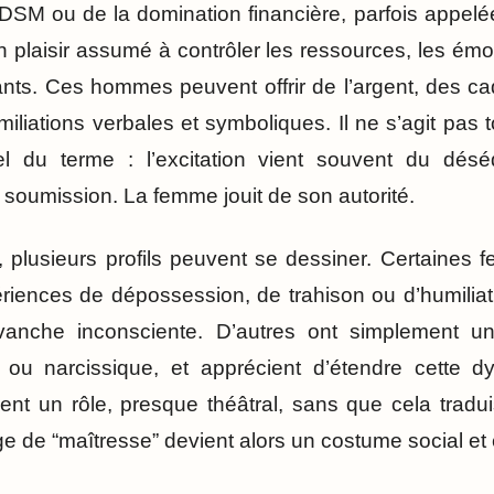
DSM ou de la domination financière, parfois appelée
plaisir assumé à contrôler les ressources, les émot
ts. Ces hommes peuvent offrir de l’argent, des ca
liations verbales et symboliques. Il ne s’agit pas 
el du terme : l’excitation vient souvent du déséq
 soumission. La femme jouit de son autorité.
 plusieurs profils peuvent se dessiner. Certaines 
iences de dépossession, de trahison ou d’humiliat
vanche inconsciente. D’autres ont simplement un
re ou narcissique, et apprécient d’étendre cette d
ent un rôle, presque théâtral, sans que cela tradui
e de “maîtresse” devient alors un costume social et 