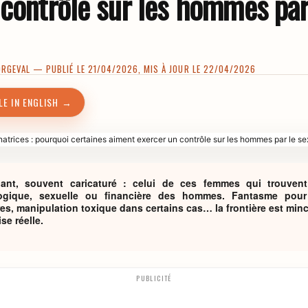
 contrôle sur les hommes par
ORGEVAL
— PUBLIÉ LE 21/04/2026, MIS À JOUR LE 22/04/2026
LE IN ENGLISH →
inant, souvent caricaturé : celui de ces femmes qui trouve
ogique, sexuelle ou financière des hommes. Fantasme pour c
es, manipulation toxique dans certains cas… la frontière est minc
se réelle.
PUBLICITÉ