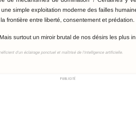
 une simple exploitation moderne des failles huma
la frontière entre liberté, consentement et prédation.
 Mais surtout un miroir brutal de nos désirs les plus 
ficient d’un éclairage ponctuel et maîtrisé de l’intelligence artificielle.
PUBLICITÉ