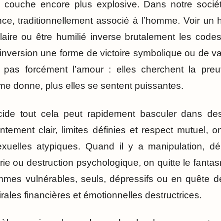
e couche encore plus explosive. Dans notre société
e, traditionnellement associé à l’homme. Voir un 
laire ou être humilié inverse brutalement les cod
inversion une forme de victoire symbolique ou de va
 pas forcément l’amour : elles cherchent la preu
me donne, plus elles se sentent puissantes.
lucide tout cela peut rapidement basculer dans des
tement clair, limites définies et respect mutuel, o
sexuelles atypiques. Quand il y a manipulation, dé
ie ou destruction psychologique, on quitte le fanta
mmes vulnérables, seuls, dépressifs ou en quête d
ales financières et émotionnelles destructrices.