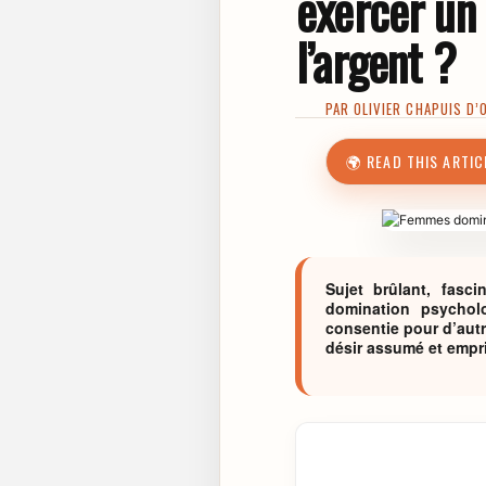
exercer un
l’argent ?
PAR
OLIVIER CHAPUIS D’
🌍 READ THIS ARTIC
Sujet brûlant, fasc
domination psychol
consentie pour d’autr
désir assumé et empri