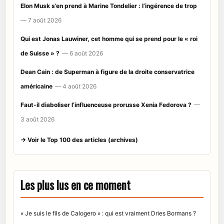
Elon Musk s’en prend à Marine Tondelier : l’ingérence de trop
— 7 août 2026
Qui est Jonas Lauwiner, cet homme qui se prend pour le « roi
de Suisse » ?
— 6 août 2026
Dean Cain : de Superman à figure de la droite conservatrice
américaine
— 4 août 2026
Faut-il diaboliser l’influenceuse prorusse Xenia Fedorova ?
—
3 août 2026
→ Voir le Top 100 des articles (archives)
Les plus lus en ce moment
« Je suis le fils de Calogero » : qui est vraiment Dries Bormans ?