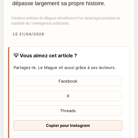
dépasse largement sa propre histoire.
Certains articles du Mague bénéficient d’un éclairage ponctuel et
maîtrisé de l’intelligence artificielle.
LE 21/04/2026
💡 Vous aimez cet article ?
Partagez-le. Le Mague vit aussi grâce à ses lecteurs.
Facebook
X
Threads
Copier pour Instagram