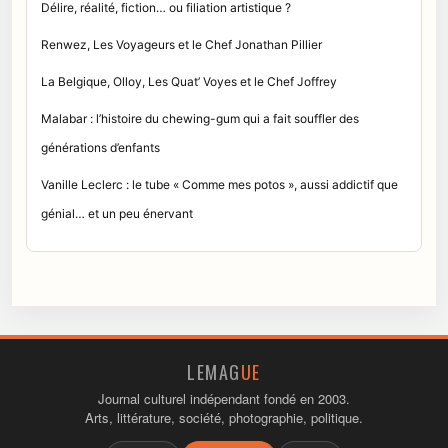
Délire, réalité, fiction… ou filiation artistique ?
Renwez, Les Voyageurs et le Chef Jonathan Pillier
La Belgique, Olloy, Les Quat’ Voyes et le Chef Joffrey
Malabar : l’histoire du chewing-gum qui a fait souffler des
générations d’enfants
Vanille Leclerc : le tube « Comme mes potos », aussi addictif que
génial… et un peu énervant
LEMAG
UE
Journal culturel indépendant fondé en 2003.
Arts, littérature, société, photographie, politique.