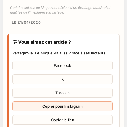
Certains articles du Mague bénéficient d’un éclairage ponctuel et
maîtrisé de l’intelligence artificielle.
LE 21/04/2026
💡 Vous aimez cet article ?
Partagez-le. Le Mague vit aussi grâce à ses lecteurs.
Facebook
X
Threads
Copier pour Instagram
Copier le lien