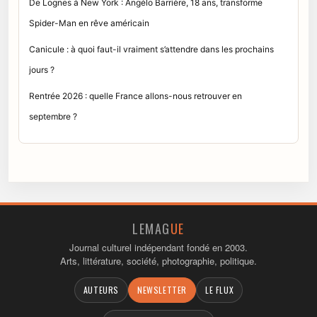
De Lognes à New York : Angélo Barrière, 18 ans, transforme
Spider-Man en rêve américain
Canicule : à quoi faut-il vraiment s’attendre dans les prochains
jours ?
Rentrée 2026 : quelle France allons-nous retrouver en
septembre ?
LEMAG
UE
Journal culturel indépendant fondé en 2003.
Arts, littérature, société, photographie, politique.
AUTEURS
NEWSLETTER
LE FLUX