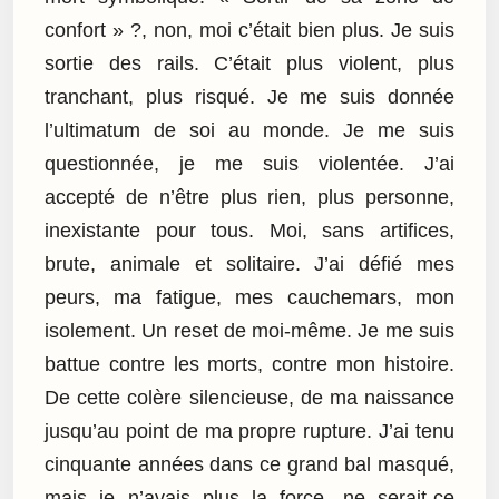
confort » ?, non, moi c’était bien plus. Je suis
sortie des rails. C’était plus violent, plus
tranchant, plus risqué. Je me suis donnée
l’ultimatum de soi au monde. Je me suis
questionnée, je me suis violentée. J’ai
accepté de n’être plus rien, plus personne,
inexistante pour tous. Moi, sans artifices,
brute, animale et solitaire. J’ai défié mes
peurs, ma fatigue, mes cauchemars, mon
isolement. Un reset de moi-même. Je me suis
battue contre les morts, contre mon histoire.
De cette colère silencieuse, de ma naissance
jusqu’au point de ma propre rupture. J’ai tenu
cinquante années dans ce grand bal masqué,
mais je n’avais plus la force, ne serait-ce