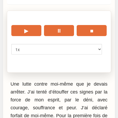
🎧 Écouter cet article
▶
⏸
■
Vitesse
Cliquez sur « Lire » pour écouter l’article.
Une lutte contre moi-même que je devais
arrêter. J’ai tenté d’étouffer ces signes par la
force de mon esprit, par le déni, avec
courage, souffrance et peur. J’ai déclaré
forfait de moi-même. Pour la première fois de