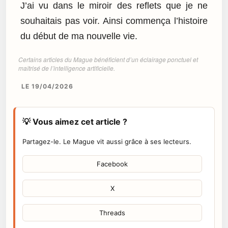
J’ai vu dans le miroir des reflets que je ne
souhaitais pas voir. Ainsi commença l’histoire
du début de ma nouvelle vie.
Certains articles du Mague bénéficient d’un éclairage ponctuel et
maîtrisé de l’intelligence artificielle.
LE 19/04/2026
💡 Vous aimez cet article ?
Partagez-le. Le Mague vit aussi grâce à ses lecteurs.
Facebook
X
Threads