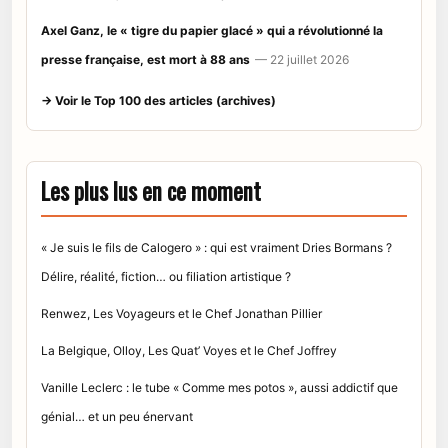
Axel Ganz, le « tigre du papier glacé » qui a révolutionné la
presse française, est mort à 88 ans
— 22 juillet 2026
→ Voir le Top 100 des articles (archives)
Les plus lus en ce moment
« Je suis le fils de Calogero » : qui est vraiment Dries Bormans ?
Délire, réalité, fiction… ou filiation artistique ?
Renwez, Les Voyageurs et le Chef Jonathan Pillier
La Belgique, Olloy, Les Quat’ Voyes et le Chef Joffrey
Vanille Leclerc : le tube « Comme mes potos », aussi addictif que
génial… et un peu énervant