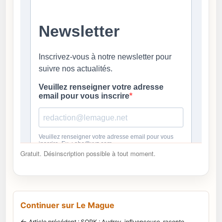
Gratuit. Désinscription possible à tout moment.
Continuer sur Le Mague
←
Article précédent : SOPK : Audrey, influenceuse, raconte