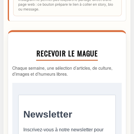
page web : ce bouton prépare le lien à coller en story, bio
ou message.
RECEVOIR LE MAGUE
Chaque semaine, une sélection d’articles, de culture,
d’images et d’humeurs libres.