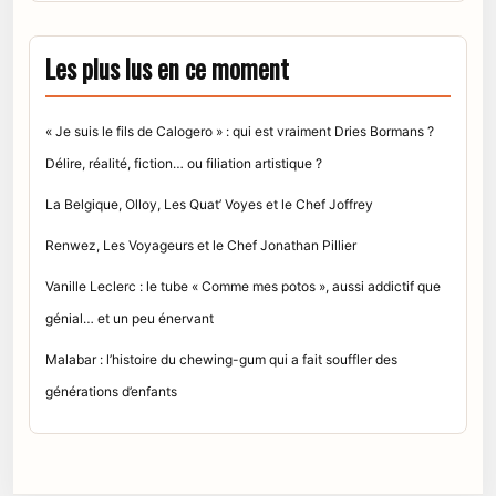
Les plus lus en ce moment
« Je suis le fils de Calogero » : qui est vraiment Dries Bormans ?
Délire, réalité, fiction… ou filiation artistique ?
La Belgique, Olloy, Les Quat’ Voyes et le Chef Joffrey
Renwez, Les Voyageurs et le Chef Jonathan Pillier
Vanille Leclerc : le tube « Comme mes potos », aussi addictif que
génial… et un peu énervant
Malabar : l’histoire du chewing-gum qui a fait souffler des
générations d’enfants