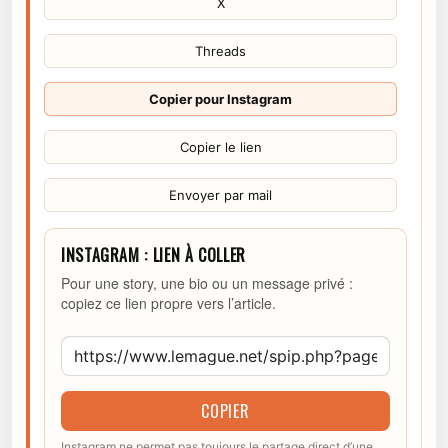
X
Threads
Copier pour Instagram
Copier le lien
Envoyer par mail
INSTAGRAM : LIEN À COLLER
Pour une story, une bio ou un message privé :
copiez ce lien propre vers l’article.
COPIER
Instagram ne permet pas toujours le partage direct d’une