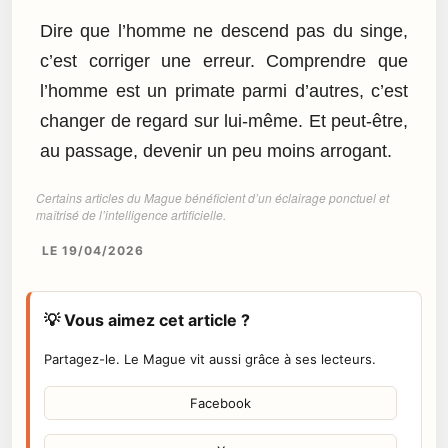
Dire que l’homme ne descend pas du singe,
c’est corriger une erreur. Comprendre que
l’homme est un primate parmi d’autres, c’est
changer de regard sur lui-même. Et peut-être,
au passage, devenir un peu moins arrogant.
Certains articles du Mague bénéficient d’un éclairage ponctuel et
maîtrisé de l’intelligence artificielle.
LE 19/04/2026
💡 Vous aimez cet article ?
Partagez-le. Le Mague vit aussi grâce à ses lecteurs.
Facebook