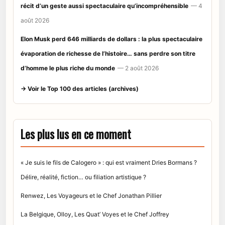
récit d’un geste aussi spectaculaire qu’incompréhensible
— 4
août 2026
Elon Musk perd 646 milliards de dollars : la plus spectaculaire
évaporation de richesse de l’histoire… sans perdre son titre
d’homme le plus riche du monde
— 2 août 2026
→ Voir le Top 100 des articles (archives)
Les plus lus en ce moment
« Je suis le fils de Calogero » : qui est vraiment Dries Bormans ?
Délire, réalité, fiction… ou filiation artistique ?
Renwez, Les Voyageurs et le Chef Jonathan Pillier
La Belgique, Olloy, Les Quat’ Voyes et le Chef Joffrey