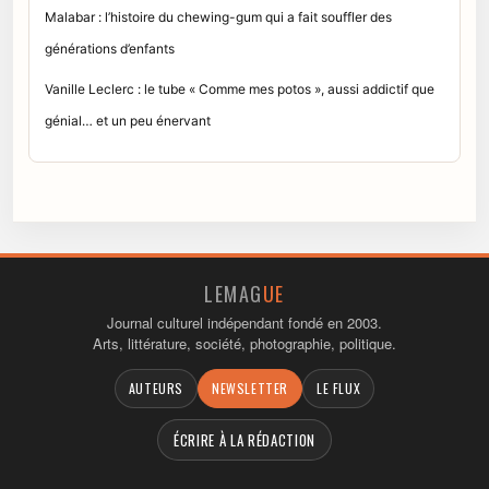
Malabar : l’histoire du chewing-gum qui a fait souffler des
générations d’enfants
Vanille Leclerc : le tube « Comme mes potos », aussi addictif que
génial… et un peu énervant
LEMAG
UE
Journal culturel indépendant fondé en 2003.
Arts, littérature, société, photographie, politique.
AUTEURS
NEWSLETTER
LE FLUX
ÉCRIRE À LA RÉDACTION