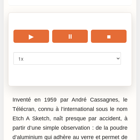
🎧 Écouter cet article
▶
⏸
■
Vitesse
Cliquez sur « Lire » pour écouter l’article.
Inventé en 1959 par André Cassagnes, le
Télécran, connu à l’international sous le nom
Etch A Sketch, naît presque par accident, à
partir d’une simple observation : de la poudre
d’aluminium qui adhère au verre et permet de