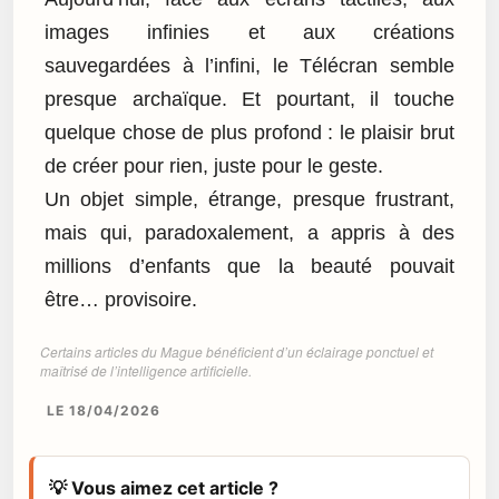
images infinies et aux créations
sauvegardées à l’infini, le Télécran semble
presque archaïque. Et pourtant, il touche
quelque chose de plus profond : le plaisir brut
de créer pour rien, juste pour le geste.
Un objet simple, étrange, presque frustrant,
mais qui, paradoxalement, a appris à des
millions d’enfants que la beauté pouvait
être… provisoire.
Certains articles du Mague bénéficient d’un éclairage ponctuel et
maîtrisé de l’intelligence artificielle.
LE 18/04/2026
💡 Vous aimez cet article ?