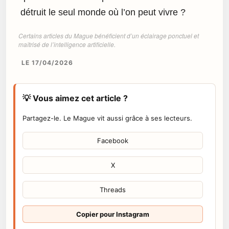
détruit le seul monde où l’on peut vivre ?
Certains articles du Mague bénéficient d’un éclairage ponctuel et
maîtrisé de l’intelligence artificielle.
LE 17/04/2026
💡 Vous aimez cet article ?
Partagez-le. Le Mague vit aussi grâce à ses lecteurs.
Facebook
X
Threads
Copier pour Instagram