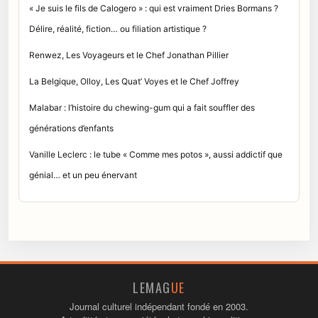
« Je suis le fils de Calogero » : qui est vraiment Dries Bormans ?
Délire, réalité, fiction… ou filiation artistique ?
Renwez, Les Voyageurs et le Chef Jonathan Pillier
La Belgique, Olloy, Les Quat’ Voyes et le Chef Joffrey
Malabar : l’histoire du chewing-gum qui a fait souffler des
générations d’enfants
Vanille Leclerc : le tube « Comme mes potos », aussi addictif que
génial… et un peu énervant
LEMAG
UE
Journal culturel indépendant fondé en 2003.