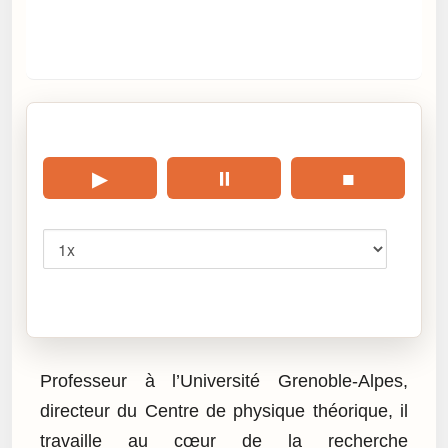
🎧 Écouter cet article
▶
⏸
■
Vitesse
Cliquez sur « Lire » pour écouter l’article.
Professeur à l’Université Grenoble-Alpes,
directeur du Centre de physique théorique, il
travaille au cœur de la recherche