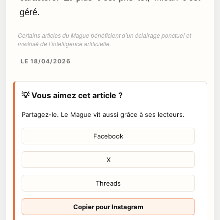
géré.
Certains articles du Mague bénéficient d’un éclairage ponctuel et
maîtrisé de l’intelligence artificielle.
LE 18/04/2026
💡 Vous aimez cet article ?
Partagez-le. Le Mague vit aussi grâce à ses lecteurs.
Facebook
X
Threads
Copier pour Instagram