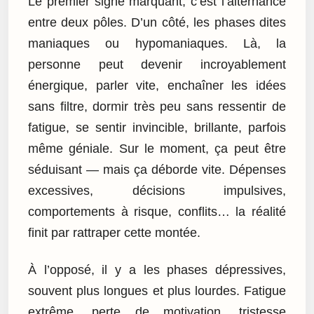
Le premier signe marquant, c’est l’alternance
entre deux pôles. D’un côté, les phases dites
maniaques ou hypomaniaques. Là, la
personne peut devenir incroyablement
énergique, parler vite, enchaîner les idées
sans filtre, dormir très peu sans ressentir de
fatigue, se sentir invincible, brillante, parfois
même géniale. Sur le moment, ça peut être
séduisant — mais ça déborde vite. Dépenses
excessives, décisions impulsives,
comportements à risque, conflits… la réalité
finit par rattraper cette montée.
À l’opposé, il y a les phases dépressives,
souvent plus longues et plus lourdes. Fatigue
extrême, perte de motivation, tristesse