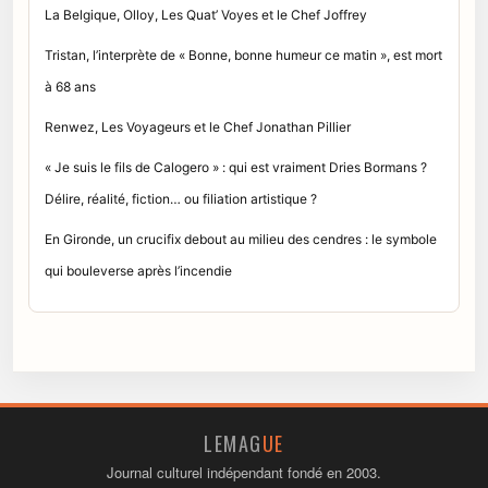
La Belgique, Olloy, Les Quat’ Voyes et le Chef Joffrey
Tristan, l’interprète de « Bonne, bonne humeur ce matin », est mort
à 68 ans
Renwez, Les Voyageurs et le Chef Jonathan Pillier
« Je suis le fils de Calogero » : qui est vraiment Dries Bormans ?
Délire, réalité, fiction… ou filiation artistique ?
En Gironde, un crucifix debout au milieu des cendres : le symbole
qui bouleverse après l’incendie
LEMAG
UE
Journal culturel indépendant fondé en 2003.