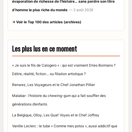
évaporation de richesse de l’histoire… sans perdre son titre
d’homme le plus riche du monde
— 2 août 2026
→ Voir le Top 100 des articles (archives)
Les plus lus en ce moment
« Je suis le fils de Calogero » : qui est vraiment Dries Bormans ?
Délire, réalité, fiction… ou filiation artistique ?
Renwez, Les Voyageurs et le Chef Jonathan Pillier
Malabar : l’histoire du chewing-gum qui a fait souffler des
générations d’enfants
La Belgique, Olloy, Les Quat’ Voyes et le Chef Joffrey
Vanille Leclerc : le tube « Comme mes potos », aussi addictif que