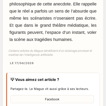
philosophique de cette anecdote. Elle rappelle
que le réel a parfois un sens de l’absurde que
même les scénaristes n’oseraient pas écrire.
Et que dans le grand théâtre médiatique, les
figurants peuvent, l’espace d’un instant, voler
la scène aux tragédies humaines.
Certains articles du Mague bénéficient d’un éclairage ponctuel et
maîtrisé de l’intelligence artificielle.
LE 17/04/2026
💡 Vous aimez cet article ?
Partagez-le. Le Mague vit aussi grâce à ses lecteurs.
Facebook