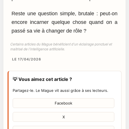
Reste une question simple, brutale : peut-on
encore incarner quelque chose quand on a
passé sa vie à changer de rôle ?
Certains articles du Mague bénéficient d’un éclairage ponctuel et
maîtrisé de l’intelligence artificielle.
LE 17/04/2026
💡 Vous aimez cet article ?
Partagez-le. Le Mague vit aussi grâce à ses lecteurs.
Facebook
X