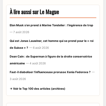
À lire aussi sur Le Mague
Elon Musk s’en prend à Marine Tondelier : l’ingérence de trop
— 7 août 2026
Qui est Jonas Lauwiner, cet homme qui se prend pour le « roi
de Suisse » ?
— 6 août 2026
Dean Cain : de Superman à figure de la droite conservatrice
américaine
— 4 août 2026
Faut-il diaboliser l’influenceuse prorusse Xenia Fedorova ?
—
3 août 2026
→ Voir le Top 100 des articles (archives)