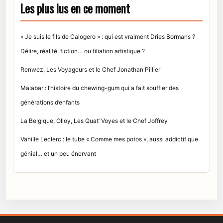
Les plus lus en ce moment
« Je suis le fils de Calogero » : qui est vraiment Dries Bormans ?
Délire, réalité, fiction… ou filiation artistique ?
Renwez, Les Voyageurs et le Chef Jonathan Pillier
Malabar : l’histoire du chewing-gum qui a fait souffler des
générations d’enfants
La Belgique, Olloy, Les Quat’ Voyes et le Chef Joffrey
Vanille Leclerc : le tube « Comme mes potos », aussi addictif que
génial… et un peu énervant