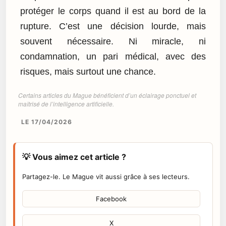
protéger le corps quand il est au bord de la
rupture. C’est une décision lourde, mais
souvent nécessaire. Ni miracle, ni
condamnation, un pari médical, avec des
risques, mais surtout une chance.
Certains articles du Mague bénéficient d’un éclairage ponctuel et
maîtrisé de l’intelligence artificielle.
LE 17/04/2026
💡 Vous aimez cet article ?
Partagez-le. Le Mague vit aussi grâce à ses lecteurs.
Facebook
X