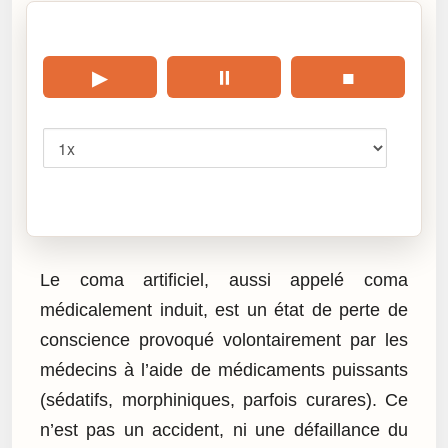
🎧 Écouter cet article
▶
⏸
■
Vitesse
Cliquez sur « Lire » pour écouter l’article.
Le coma artificiel, aussi appelé coma
médicalement induit, est un état de perte de
conscience provoqué volontairement par les
médecins à l’aide de médicaments puissants
(sédatifs, morphiniques, parfois curares). Ce
n’est pas un accident, ni une défaillance du