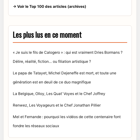
→ Voir le Top 100 des articles (archives)
Les plus lus en ce moment
« Je suis le fils de Calogero » : qui est vraiment Dries Bormans ?
Délire, réalité, fiction… ou filiation artistique ?
Le papa de Tatayet, Michel Dejeneffe est mort, et toute une
génération est en deuil de ce duo magnifique
La Belgique, Olloy, Les Quat’ Voyes et le Chef Joffrey
Renwez, Les Voyageurs et le Chef Jonathan Pillier
Mel et Fernande : pourquoi les vidéos de cette centenaire font
fondre les réseaux sociaux