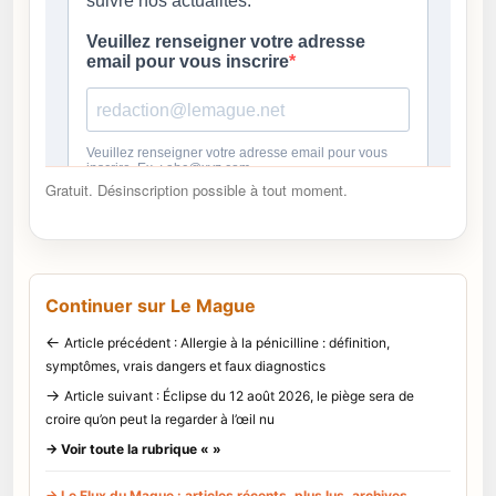
Gratuit. Désinscription possible à tout moment.
Continuer sur Le Mague
←
Article précédent : Allergie à la pénicilline : définition,
symptômes, vrais dangers et faux diagnostics
→
Article suivant : Éclipse du 12 août 2026, le piège sera de
croire qu’on peut la regarder à l’œil nu
→ Voir toute la rubrique « »
→ Le Flux du Mague : articles récents, plus lus, archives