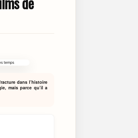
ilms de
racture dans l’histoire
e, mais parce qu’il a