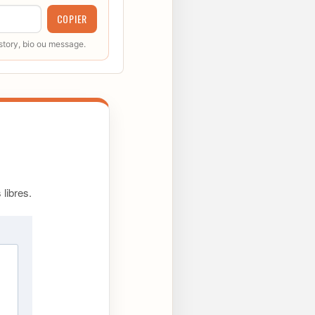
COPIER
 story, bio ou message.
libres.