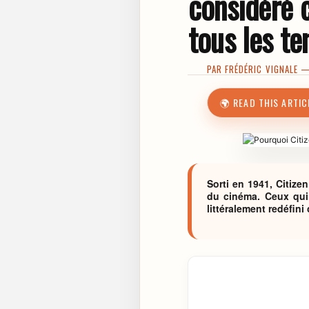
considéré 
tous les t
PAR
FRÉDÉRIC VIGNALE
— 
🌍 READ THIS ARTIC
Sorti en 1941, Citize
du cinéma. Ceux qui
littéralement redéfini