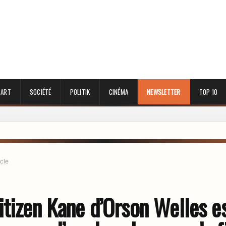
 ART
SOCIÉTÉ
POLITIK
CINÉMA
NEWSLETTER
TOP 10
icle
itizen Kane d’Orson Welles e