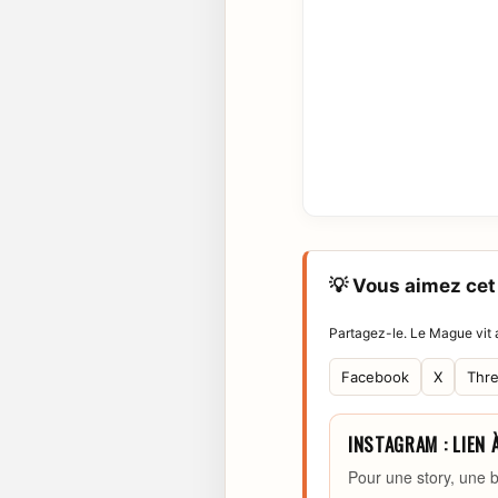
💡 Vous aimez cet 
Partagez-le. Le Mague vit a
Facebook
X
Thr
INSTAGRAM : LIEN 
Pour une story, une b