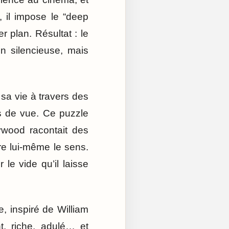
 il impose le “deep
r plan. Résultat : le
on silencieuse, mais
sa vie à travers des
s de vue. Ce puzzle
ywood racontait des
ire lui-même le sens.
le vide qu’il laisse
, inspiré de William
t, riche, adulé… et