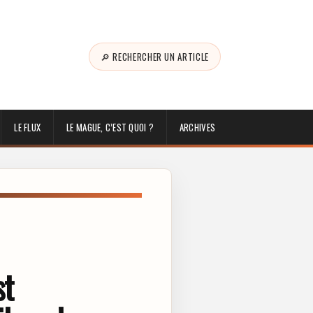
🔎 RECHERCHER UN ARTICLE
LE FLUX
LE MAGUE, C’EST QUOI ?
ARCHIVES
st