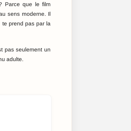
 ? Parce que le film
 au sens moderne. Il
e te prend pas par la
est pas seulement un
nu adulte.