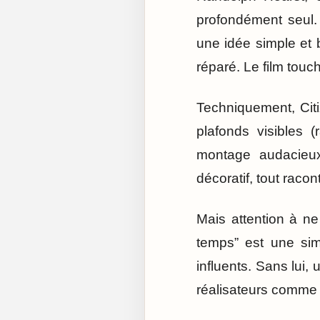
profondément seul.
une idée simple et b
réparé. Le film touc
Techniquement, Citi
plafonds visibles 
montage audacieu
décoratif, tout racon
Mais attention à ne
temps” est une simp
influents. Sans lui,
réalisateurs comme 