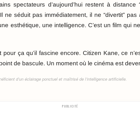
ains spectateurs d’aujourd’hui restent à distance
Il ne séduit pas immédiatement, il ne “divertit” pas
e esthétique, une intelligence. C’est un film qui n
t pour ça qu’il fascine encore. Citizen Kane, ce n’
n point de bascule. Un moment où le cinéma est deve
ficient d’un éclairage ponctuel et maîtrisé de l’intelligence artificielle.
PUBLICITÉ