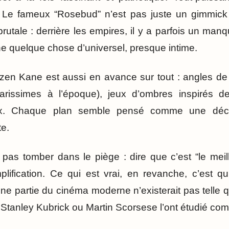
 Le fameux “Rosebud” n’est pas juste un gimmick s
rutale : derrière les empires, il y a parfois un ma
he quelque chose d’universel, presque intime.
zen Kane est aussi en avance sur tout : angles de
(rarissimes à l’époque), jeux d’ombres inspirés de
x. Chaque plan semble pensé comme une déclar
te.
 pas tomber dans le piège : dire que c’est “le meill
lification. Ce qui est vrai, en revanche, c’est qu’
 une partie du cinéma moderne n’existerait pas telle 
Stanley Kubrick ou Martin Scorsese l’ont étudié co