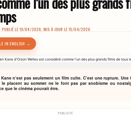
comme l’un des plus grands f
emps
PUBLIÉ LE 10/04/2026, MIS À JOUR LE 15/04/2026
LE IN ENGLISH →
n Kane n’est pas seulement un film culte. C’est une rupture. Une f
 le placent au sommet ne le font pas par snobisme ou nostalgi
 ce que le cinéma pouvait être.
PUBLICITÉ