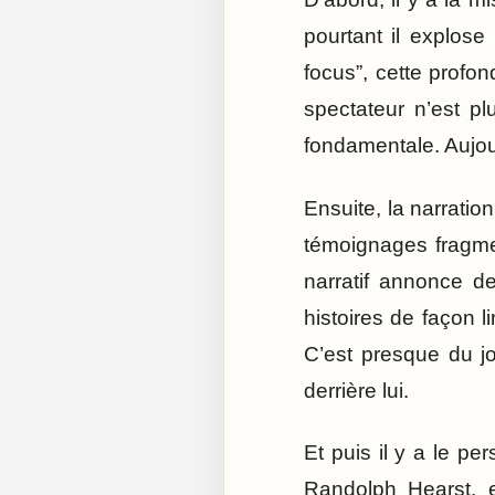
pourtant il explos
focus”, cette profon
spectateur n’est pl
fondamentale. Aujour
Ensuite, la narrati
témoignages fragme
narratif annonce d
histoires de façon l
C’est presque du jo
derrière lui.
Et puis il y a le p
Randolph Hearst, e