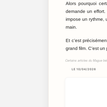
Alors pourquoi cert
demande un effort. 
impose un rythme, un
main.
Et c’est précisémen
grand film. C’est u
Certains articles du Mague béné
LE 10/04/2026