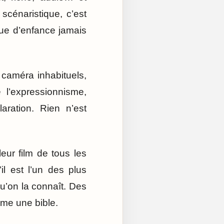
cénaristique, c’est
nque d’enfance jamais
 caméra inhabituels,
 l’expressionnisme,
ation. Rien n’est
eur film de tous les
il est l’un des plus
qu’on la connaît. Des
mme une bible.