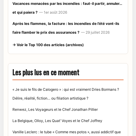
Vacances menacées par les incendies : faut-il partir, annuler…
et qui paiera ?
— 1er août 2026
Après les flammes, la facture : les incendies de l’été vont-ils
faire flamber le prix des assurances ?
— 29 juillet 2026
→ Voir le Top 100 des articles (archives)
Les plus lus en ce moment
« Je suis le fils de Calogero » : qui est vraiment Dries Bormans ?
Délire, réalité, fiction… ou filiation artistique ?
Renwez, Les Voyageurs et le Chef Jonathan Pillier
La Belgique, Olloy, Les Quat’ Voyes et le Chef Joffrey
Vanille Leclerc : le tube « Comme mes potos », aussi addictif que