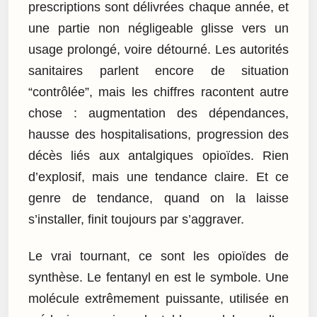
prescriptions sont délivrées chaque année, et
une partie non négligeable glisse vers un
usage prolongé, voire détourné. Les autorités
sanitaires parlent encore de situation
“contrôlée”, mais les chiffres racontent autre
chose : augmentation des dépendances,
hausse des hospitalisations, progression des
décès liés aux antalgiques opioïdes. Rien
d’explosif, mais une tendance claire. Et ce
genre de tendance, quand on la laisse
s’installer, finit toujours par s’aggraver.
Le vrai tournant, ce sont les opioïdes de
synthèse. Le fentanyl en est le symbole. Une
molécule extrêmement puissante, utilisée en