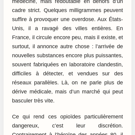
médecine, mais redoutable en dehors d’un
cadre strict. Quelques milligrammes peuvent
suffire à provoquer une overdose. Aux États-
Unis, il a ravagé des villes entières. En
France, il circule encore peu, mais il existe, et
surtout, il annonce autre chose : l’arrivée de
nouvelles substances encore plus puissantes,
souvent fabriquées en laboratoire clandestin,
difficiles à détecter, et vendues sur des
réseaux parallèles. Là, on ne parle plus de
dérive médicale, mais d’un marché qui peut
basculer très vite.
Ce qui rend ces opioïdes particulièrement
dangereux, c’est leur discrétion.
Contrairement à l’héroïne des années 80, il