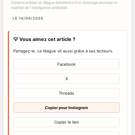
Certains articles du Mague bénéficient d’un éclairage ponctuel et
maîtrisé de l’intelligence artificielle.
LE 14/04/2026
💡 Vous aimez cet article ?
Partagez-le. Le Mague vit aussi grâce à ses lecteurs.
Facebook
X
Threads
Copier pour Instagram
Copier le lien