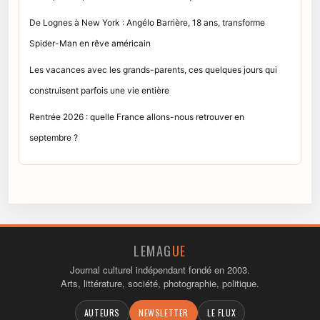
De Lognes à New York : Angélo Barrière, 18 ans, transforme
Spider-Man en rêve américain
Les vacances avec les grands-parents, ces quelques jours qui
construisent parfois une vie entière
Rentrée 2026 : quelle France allons-nous retrouver en
septembre ?
LEMAG
UE
Journal culturel indépendant fondé en 2003.
Arts, littérature, société, photographie, politique.
AUTEURS
NEWSLETTER
LE FLUX