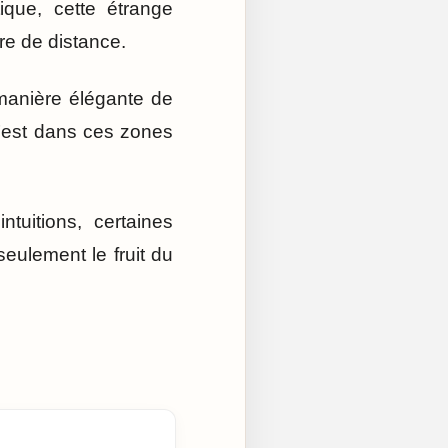
ique, cette étrange
e de distance.
 manière élégante de
c’est dans ces zones
ntuitions, certaines
eulement le fruit du