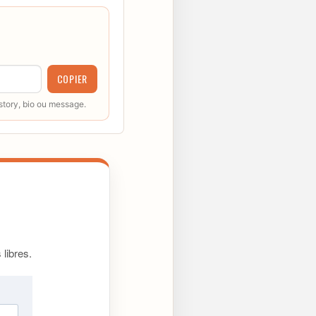
COPIER
 story, bio ou message.
libres.