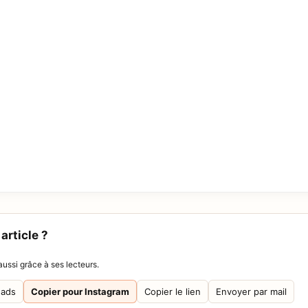
article ?
ussi grâce à ses lecteurs.
eads
Copier pour Instagram
Copier le lien
Envoyer par mail