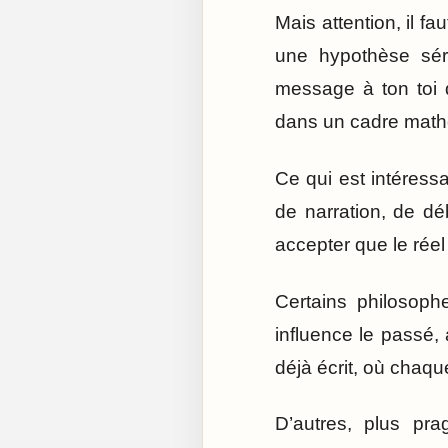
Mais attention, il fa
une hypothèse sér
message à ton toi d
dans un cadre mathé
Ce qui est intéressa
de narration, de déb
accepter que le réel
Certains philosophe
influence le passé, 
déjà écrit, où chaque
D’autres, plus pra