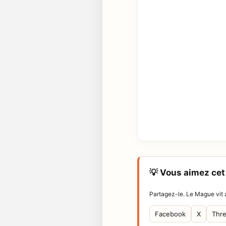
💡 Vous aimez cet 
Partagez-le. Le Mague vit a
Facebook
X
Thr