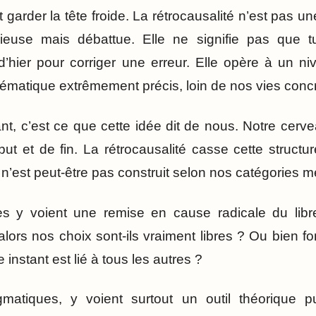
ut garder la tête froide. La rétrocausalité n’est pas une
ieuse mais débattue. Elle ne signifie pas que 
’hier pour corriger une erreur. Elle opère à un n
matique extrêmement précis, loin de nos vies concr
nt, c’est ce que cette idée dit de nous. Notre cerv
ut et de fin. La rétrocausalité casse cette structu
 n’est peut-être pas construit selon nos catégories m
s y voient une remise en cause radicale du libre 
alors nos choix sont-ils vraiment libres ? Ou bien font
 instant est lié à tous les autres ?
gmatiques, y voient surtout un outil théorique 