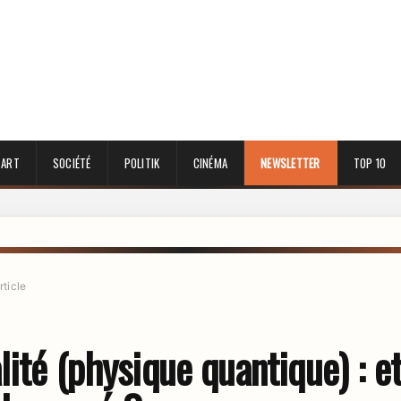
 ART
SOCIÉTÉ
POLITIK
CINÉMA
NEWSLETTER
TOP 10
rticle
ité (physique quantique) : et 