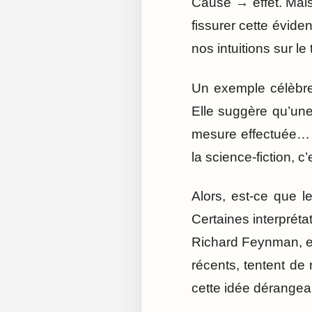
Cause → effet. Mai
fissurer cette évide
nos intuitions sur le
Un exemple célèbre 
Elle suggère qu’une
mesure effectuée… a
la science-fiction, c
Alors, est-ce que le
Certaines interprét
Richard Feynman, en
récents, tentent de
cette idée dérangean