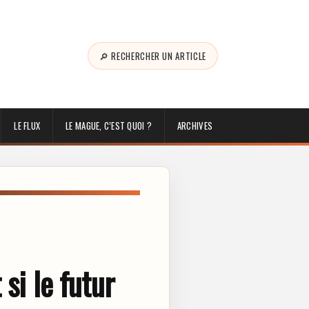
🔎 RECHERCHER UN ARTICLE
LE FLUX
LE MAGUE, C’EST QUOI ?
ARCHIVES
si le futur