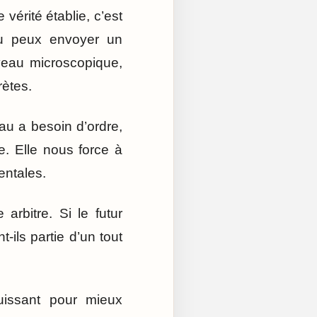
 vérité établie, c’est
tu peux envoyer un
iveau microscopique,
ètes.
eau a besoin d’ordre,
re. Elle nous force à
entales.
arbitre. Si le futur
-ils partie d’un tout
puissant pour mieux