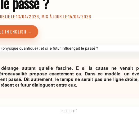
 le passé ?
BLIÉ LE 13/04/2026, MIS À JOUR LE 15/04/2026
LE IN ENGLISH →
 dérange autant qu’elle fascine. E si la cause ne venait p
trocausalité propose exactement ça. Dans ce modèle, un évé
nt passé. Dit autrement, le temps ne serait pas une ligne droite
ésent et futur dialoguent entre eux.
PUBLICITÉ