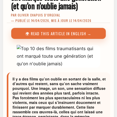
(et qu’on n’oublie jamais)
PAR
OLIVIER CHAPUIS D’ORGEVAL
— PUBLIÉ LE 14/04/2026, MIS À JOUR LE 14/04/2026
🌍 READ THIS ARTICLE IN ENGLISH →
Il y a des films qu’on oublie en sortant de la salle, et
d’autres qui restent, sans qu’on sache vraiment
pourquoi. Une image, un son, une sensation diffuse
qui revient des années plus tard, parfois intacte.
Pas forcément les plus spectaculaires ni les plus
violents, mais ceux qui s’insinuent doucement et
finissent par marquer durablement. Cette liste
rassemble ces œuvres-là, celles qui ont laissé une
trace étrange, persistante, dans la mémoire