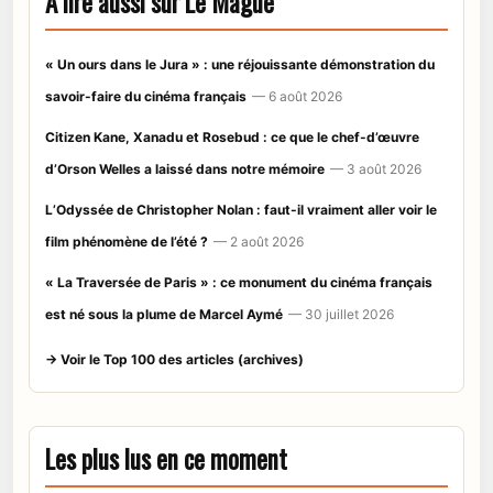
À lire aussi sur Le Mague
« Un ours dans le Jura » : une réjouissante démonstration du
savoir-faire du cinéma français
— 6 août 2026
Citizen Kane, Xanadu et Rosebud : ce que le chef-d’œuvre
d’Orson Welles a laissé dans notre mémoire
— 3 août 2026
L’Odyssée de Christopher Nolan : faut-il vraiment aller voir le
film phénomène de l’été ?
— 2 août 2026
« La Traversée de Paris » : ce monument du cinéma français
est né sous la plume de Marcel Aymé
— 30 juillet 2026
→ Voir le Top 100 des articles (archives)
Les plus lus en ce moment