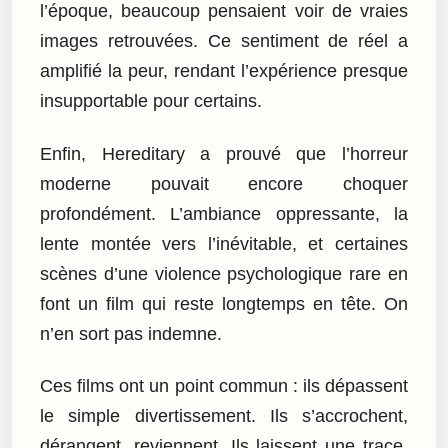
l’époque, beaucoup pensaient voir de vraies
images retrouvées. Ce sentiment de réel a
amplifié la peur, rendant l’expérience presque
insupportable pour certains.
Enfin, Hereditary a prouvé que l’horreur
moderne pouvait encore choquer
profondément. L’ambiance oppressante, la
lente montée vers l’inévitable, et certaines
scènes d’une violence psychologique rare en
font un film qui reste longtemps en tête. On
n’en sort pas indemne.
Ces films ont un point commun : ils dépassent
le simple divertissement. Ils s’accrochent,
dérangent, reviennent. Ils laissent une trace.