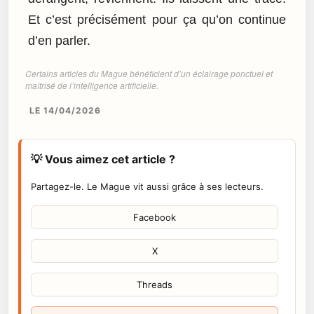
Et c’est précisément pour ça qu’on continue
d’en parler.
Certains articles du Mague bénéficient d’un éclairage ponctuel et
maîtrisé de l’intelligence artificielle.
LE 14/04/2026
💡 Vous aimez cet article ?
Partagez-le. Le Mague vit aussi grâce à ses lecteurs.
Facebook
X
Threads