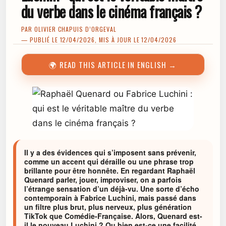
du verbe dans le cinéma français ?
PAR
OLIVIER CHAPUIS D’ORGEVAL
— PUBLIÉ LE 12/04/2026, MIS À JOUR LE 12/04/2026
🌍 READ THIS ARTICLE IN ENGLISH →
Il y a des évidences qui s’imposent sans prévenir,
comme un accent qui déraille ou une phrase trop
brillante pour être honnête. En regardant Raphaël
Quenard parler, jouer, improviser, on a parfois
l’étrange sensation d’un déjà-vu. Une sorte d’écho
contemporain à Fabrice Luchini, mais passé dans
un filtre plus brut, plus nerveux, plus génération
TikTok que Comédie-Française. Alors, Quenard est-
il le nouveau Luchini ? Ou bien est-ce une facilité