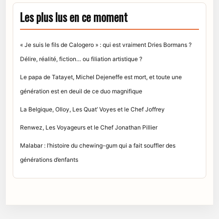
Les plus lus en ce moment
« Je suis le fils de Calogero » : qui est vraiment Dries Bormans ?
Délire, réalité, fiction… ou filiation artistique ?
Le papa de Tatayet, Michel Dejeneffe est mort, et toute une
génération est en deuil de ce duo magnifique
La Belgique, Olloy, Les Quat’ Voyes et le Chef Joffrey
Renwez, Les Voyageurs et le Chef Jonathan Pillier
Malabar : l’histoire du chewing-gum qui a fait souffler des
générations d’enfants