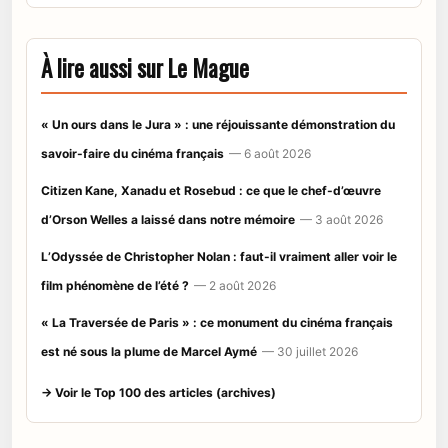
À lire aussi sur Le Mague
« Un ours dans le Jura » : une réjouissante démonstration du
savoir-faire du cinéma français
— 6 août 2026
Citizen Kane, Xanadu et Rosebud : ce que le chef-d’œuvre
d’Orson Welles a laissé dans notre mémoire
— 3 août 2026
L’Odyssée de Christopher Nolan : faut-il vraiment aller voir le
film phénomène de l’été ?
— 2 août 2026
« La Traversée de Paris » : ce monument du cinéma français
est né sous la plume de Marcel Aymé
— 30 juillet 2026
→ Voir le Top 100 des articles (archives)