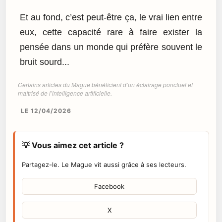
Et au fond, c’est peut-être ça, le vrai lien entre
eux, cette capacité rare à faire exister la
pensée dans un monde qui préfère souvent le
bruit sourd...
Certains articles du Mague bénéficient d’un éclairage ponctuel et
maîtrisé de l’intelligence artificielle.
LE 12/04/2026
💡 Vous aimez cet article ?
Partagez-le. Le Mague vit aussi grâce à ses lecteurs.
Facebook
X