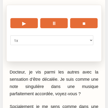
🎧 Écouter cet article
▶
⏸
■
Vitesse
Cliquez sur « Lire » pour écouter l’article.
Docteur, je vis parmi les autres avec la
sensation d’être décalée. Je suis comme une
note singulière dans une musique
parfaitement accordée, voyez-vous ?
Socialement je me sens comme dans une