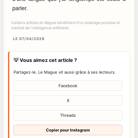
parler.
Certains articles du Mague bénéficient d’un éclairage ponctuel et
maîtrisé de l’intelligence artificielle.
LE 07/04/2026
💡 Vous aimez cet article ?
Partagez-le. Le Mague vit aussi grâce à ses lecteurs.
Facebook
X
Threads
Copier pour Instagram