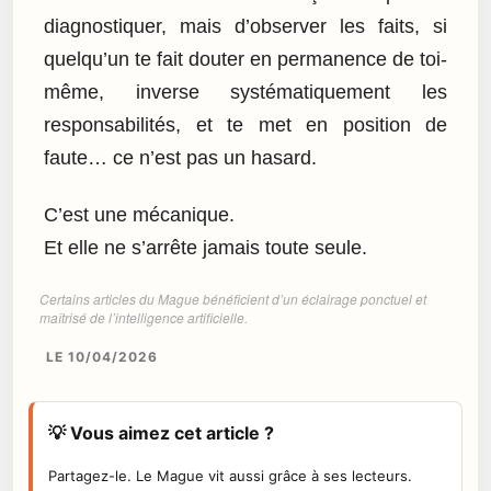
diagnostiquer, mais d’observer les faits, si
quelqu’un te fait douter en permanence de toi-
même, inverse systématiquement les
responsabilités, et te met en position de
faute… ce n’est pas un hasard.
C’est une mécanique.
Et elle ne s’arrête jamais toute seule.
Certains articles du Mague bénéficient d’un éclairage ponctuel et
maîtrisé de l’intelligence artificielle.
LE 10/04/2026
💡 Vous aimez cet article ?
Partagez-le. Le Mague vit aussi grâce à ses lecteurs.