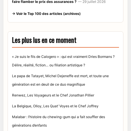
faire flamber le prix des assurances ?
— 29 juillet 2026
→ Voir le Top 100 des articles (archives)
Les plus lus en ce moment
« Je suis le fils de Calogero » : qui est vraiment Dries Bormans ?
Délire, réalité, fiction… ou filiation artistique ?
Le papa de Tatayet, Michel Dejeneffe est mort, et toute une
génération est en deuil de ce duo magnifique
Renwez, Les Voyageurs et le Chef Jonathan Pillier
La Belgique, Olloy, Les Quat’ Voyes et le Chef Joffrey
Malabar : l’histoire du chewing-gum qui a fait souffler des
générations d’enfants