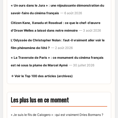
« Un ours dans le Jura » : une réjouissante démonstration du
savoir-faire du cinéma français
— 6 août 2026
Citizen Kane, Xanadu et Rosebud : ce que le chef-d’œuvre
d’Orson Welles a laissé dans notre mémoire
— 3 août 2026
L’Odyssée de Christopher Nolan : faut-il vraiment aller voir le
film phénomène de l’été ?
— 2 août 2026
« La Traversée de Paris » : ce monument du cinéma français
est né sous la plume de Marcel Aymé
— 30 juillet 2026
→ Voir le Top 100 des articles (archives)
Les plus lus en ce moment
« Je suis le fils de Calogero » : qui est vraiment Dries Bormans ?