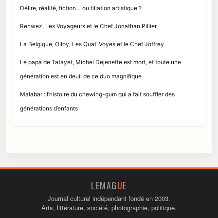
Délire, réalité, fiction… ou filiation artistique ?
Renwez, Les Voyageurs et le Chef Jonathan Pillier
La Belgique, Olloy, Les Quat’ Voyes et le Chef Joffrey
Le papa de Tatayet, Michel Dejeneffe est mort, et toute une
génération est en deuil de ce duo magnifique
Malabar : l’histoire du chewing-gum qui a fait souffler des
générations d’enfants
LEMAG
UE
Journal culturel indépendant fondé en 2003.
Arts, littérature, société, photographie, politique.