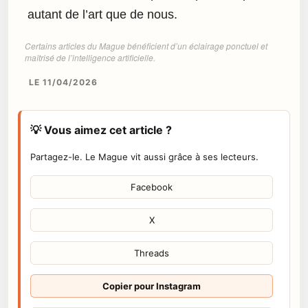
autant de l’art que de nous.
Certains articles du Mague bénéficient d’un éclairage ponctuel et
maîtrisé de l’intelligence artificielle.
LE 11/04/2026
💡 Vous aimez cet article ?
Partagez-le. Le Mague vit aussi grâce à ses lecteurs.
Facebook
X
Threads
Copier pour Instagram