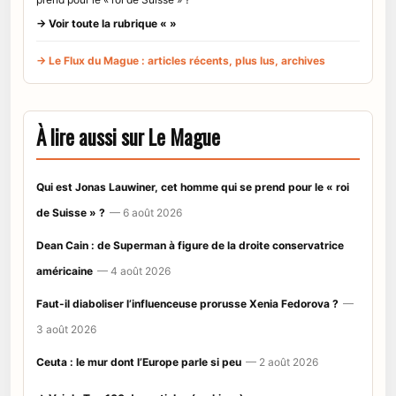
→ Voir toute la rubrique « »
→ Le Flux du Mague : articles récents, plus lus, archives
À lire aussi sur Le Mague
Qui est Jonas Lauwiner, cet homme qui se prend pour le « roi
de Suisse » ?
— 6 août 2026
Dean Cain : de Superman à figure de la droite conservatrice
américaine
— 4 août 2026
Faut-il diaboliser l’influenceuse prorusse Xenia Fedorova ?
—
3 août 2026
Ceuta : le mur dont l’Europe parle si peu
— 2 août 2026