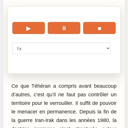
🎧 Écouter cet article
▶
⏸
■
Vitesse
Cliquez sur « Lire » pour écouter l’article.
Ce que Téhéran a compris avant beaucoup
d’autres, c’est qu’il ne faut pas contrôler un
territoire pour le verrouiller. Il suffit de pouvoir
le menacer en permanence. Depuis la fin de
la guerre Iran-Irak dans les années 1980, la