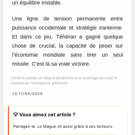
un équilibre instable.
Une ligne de tension permanente entre
puissance occidentale et stratégie iranienne.
Et dans ce jeu, Téhéran a gagné quelque
chose de crucial, la capacité de peser sur
l’économie mondiale sans tirer un seul
missile. C’est là sa vraie victoire.
Certains articles du Mague bénéficient d’un éclairage ponctuel et
maîtrisé de l’intelligence artificielle.
LE 11/04/2026
💡 Vous aimez cet article ?
Partagez-le. Le Mague vit aussi grâce à ses lecteurs.