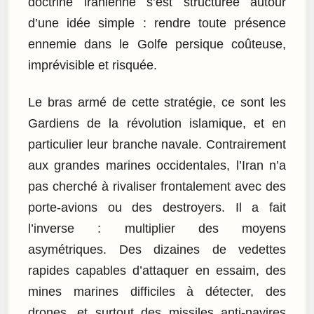
doctrine iranienne s’est structurée autour
d’une idée simple : rendre toute présence
ennemie dans le Golfe persique coûteuse,
imprévisible et risquée.
Le bras armé de cette stratégie, ce sont les
Gardiens de la révolution islamique, et en
particulier leur branche navale. Contrairement
aux grandes marines occidentales, l’Iran n’a
pas cherché à rivaliser frontalement avec des
porte-avions ou des destroyers. Il a fait
l’inverse : multiplier des moyens
asymétriques. Des dizaines de vedettes
rapides capables d’attaquer en essaim, des
mines marines difficiles à détecter, des
drones, et surtout des missiles anti-navires