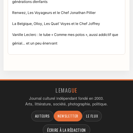
générations d’enfants
Renwez, Les Voyageurs et le Chef Jonathan Pillier
La Belgique, Olloy, Les Quat’ Voyes et le Chef Joffrey
Vanille Leclerc : le tube « Comme mes potos », aussi addictif que
génial… et un peu énervant
LEMAG
UE
Journal culturel indépendant fondé en 2003.
Arts, littérature, société, photographie, politique.
AUTEURS
NEWSLETTER
LE FLUX
ÉCRIRE À LA RÉDACTION