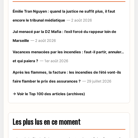
Émilie Tran Nguyen : quand la justice ne suffit plus, il faut
encore le tribunal médiatique
— 2 août 2026
Jul menacé par la DZ Mafia : l’exil forcé du rappeur loin de
Marseille
— 2 août 2026
Vacances menacées par les incendies : faut-il partir, annuler…
et qui paiera ?
— 1er août 2026
Après les flammes, la facture : les incendies de l’été vont-ils
faire flamber le prix des assurances ?
— 29 juillet 2026
→ Voir le Top 100 des articles (archives)
Les plus lus en ce moment