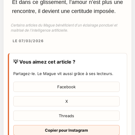
Et dans ce glissement, l’amour n’est plus une
rencontre, il devient une certitude imposée.
Certains articles du Mague bénéficient d’un éclairage ponctuel et
maîtrisé de l’intelligence artificielle.
LE 07/03/2026
💡 Vous aimez cet article ?
Partagez-le. Le Mague vit aussi grâce à ses lecteurs.
Facebook
X
Threads
Copier pour Instagram