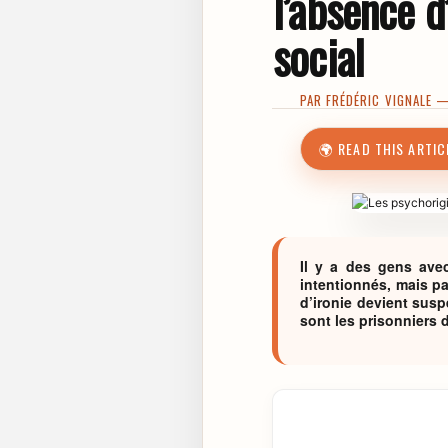
l’absence 
social
PAR
FRÉDÉRIC VIGNALE
— 
🌍 READ THIS ARTIC
Il y a des gens ave
intentionnés, mais pa
d’ironie devient su
sont les prisonniers 