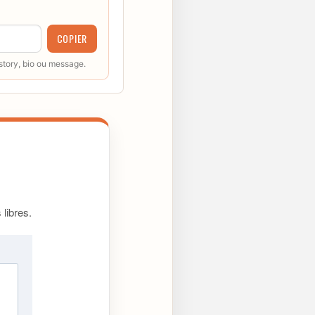
COPIER
 story, bio ou message.
libres.