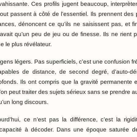
vahissante. Ces profils jugent beaucoup, interprète
tout passent à côté de l’essentiel. Ils prennent de
ces, dénoncent ce qu’ils ne saisissent pas, et fi
y avait qu’un peu de jeu ou de finesse. Ils ne rient
e le plus révélateur.
es gens légers. Pas superficiels, c’est une confusion 
pables de distance, de second degré, d’auto-dér
ofonds. Ils ont compris que la gravité permanente 
’on peut traiter des sujets sérieux sans se prendre 
u’un long discours.
urd’hui, ce n’est pas la différence, c’est la rigid
 l’incapacité à décoder. Dans une époque saturée 