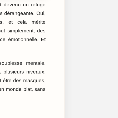
st devenu un refuge
lus dérangeante. Oui,
ts, et cela mérite
out simplement, des
nce émotionnelle. Et
souplesse mentale.
 plusieurs niveaux.
ent être des masques,
 un monde plat, sans