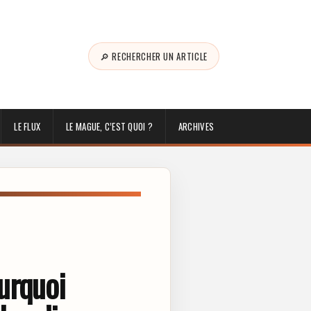
🔎 RECHERCHER UN ARTICLE
LE FLUX
LE MAGUE, C’EST QUOI ?
ARCHIVES
urquoi