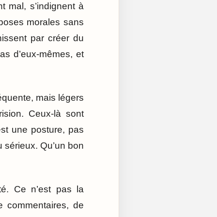
nt mal, s’indignent à
s poses morales sans
nissent par créer du
 pas d’eux-mêmes, et
fréquente, mais légers
ision. Ceux-là sont
est une posture, pas
au sérieux. Qu’un bon
ité. Ce n’est pas la
de commentaires, de