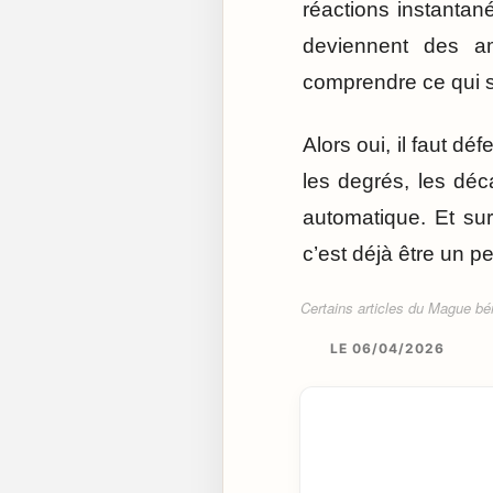
réactions instantan
deviennent des am
comprendre ce qui s
Alors oui, il faut d
les degrés, les déca
automatique. Et su
c’est déjà être un 
Certains articles du Mague béné
LE 06/04/2026