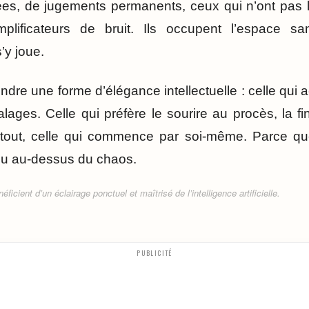
ées, de jugements permanents, ceux qui n’ont pas 
plificateurs de bruit. Ils occupent l’espace sa
’y joue.
éfendre une forme d’élégance intellectuelle : celle qui
lages. Celle qui préfère le sourire au procès, la fi
rtout, celle qui commence par soi-même. Parce que 
peu au-dessus du chaos.
ficient d’un éclairage ponctuel et maîtrisé de l’intelligence artificielle.
PUBLICITÉ