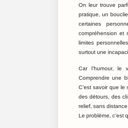
On leur trouve par
pratique, un bouclie
certaines personn
compréhension et n
limites personnelle
surtout une incapaci
Car l’humour, le 
Comprendre une bla
C’est savoir que le 
des détours, des cl
relief, sans distance.
Le problème, c’est q