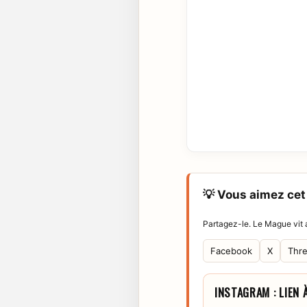
💡 Vous aimez cet 
Partagez-le. Le Mague vit a
Facebook
X
Thr
INSTAGRAM : LIEN 