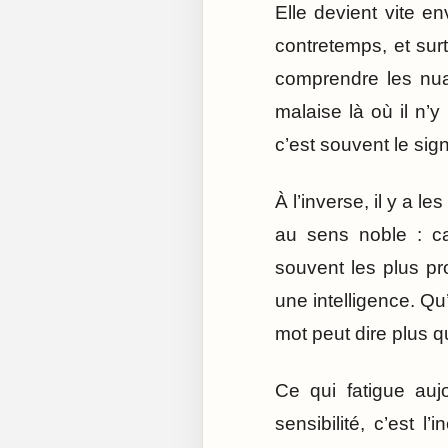
Elle devient vite en
contretemps, et sur
comprendre les nuan
malaise là où il n’
c’est souvent le sign
À l’inverse, il y a l
au sens noble : ca
souvent les plus pr
une intelligence. Qu
mot peut dire plus q
Ce qui fatigue aujo
sensibilité, c’est