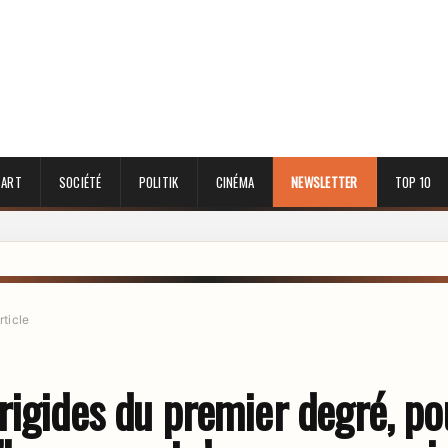
 ART
SOCIÉTÉ
POLITIK
CINÉMA
NEWSLETTER
TOP 10
rticle
rigides du premier degré, po