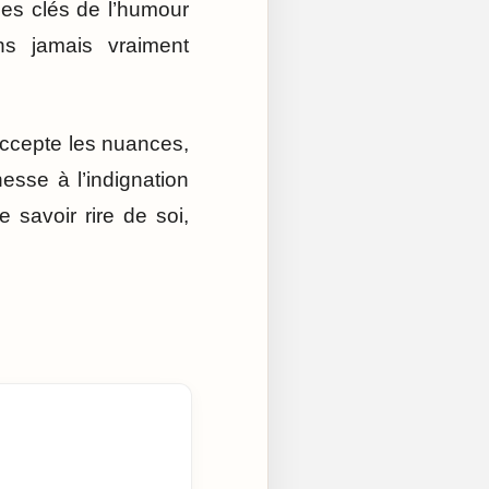
les clés de l’humour
ns jamais vraiment
 accepte les nuances,
nesse à l’indignation
savoir rire de soi,