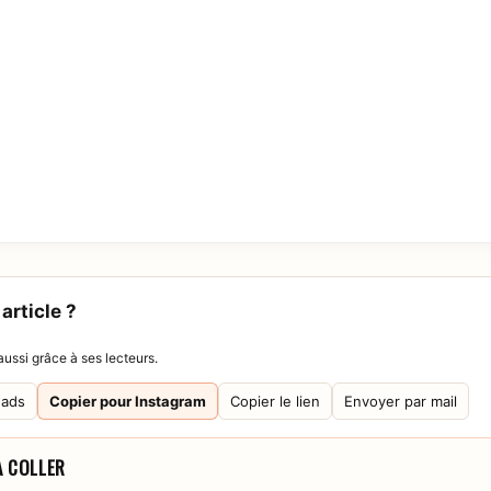
article ?
ussi grâce à ses lecteurs.
eads
Copier pour Instagram
Copier le lien
Envoyer par mail
À COLLER