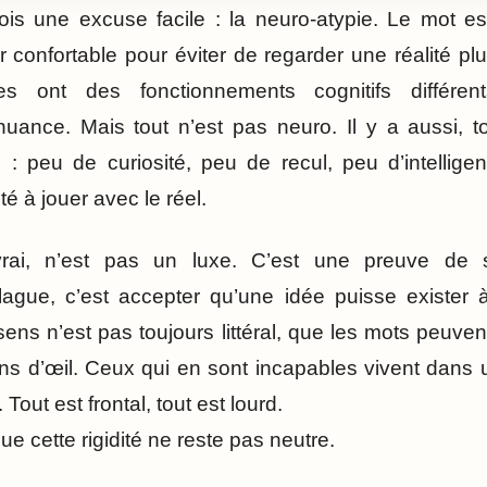
fois une excuse facile : la neuro-atypie. Le mot e
r confortable pour éviter de regarder une réalité p
es ont des fonctionnements cognitifs différen
uance. Mais tout n’est pas neuro. Il y a aussi, t
s : peu de curiosité, peu de recul, peu d’intellige
té à jouer avec le réel.
vrai, n’est pas un luxe. C’est une preuve de 
gue, c’est accepter qu’une idée puisse exister à
sens n’est pas toujours littéral, que les mots peuv
ins d’œil. Ceux qui en sont incapables vivent dans
 Tout est frontal, tout est lourd.
ue cette rigidité ne reste pas neutre.