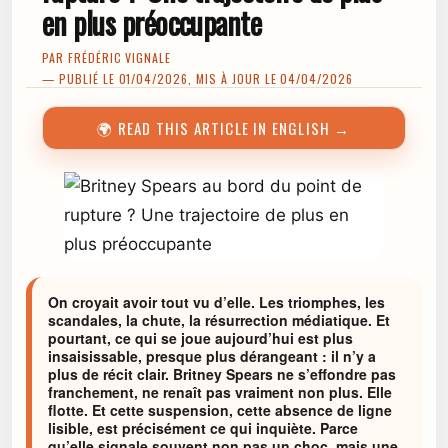
en plus préoccupante
PAR
FRÉDÉRIC VIGNALE
— PUBLIÉ LE 01/04/2026, MIS À JOUR LE 04/04/2026
🌍 READ THIS ARTICLE IN ENGLISH →
On croyait avoir tout vu d’elle. Les triomphes, les
scandales, la chute, la résurrection médiatique. Et
pourtant, ce qui se joue aujourd’hui est plus
insaisissable, presque plus dérangeant : il n’y a
plus de récit clair. Britney Spears ne s’effondre pas
franchement, ne renaît pas vraiment non plus. Elle
flotte. Et cette suspension, cette absence de ligne
lisible, est précisément ce qui inquiète. Parce
qu’elle signale souvent non pas un choc, mais une