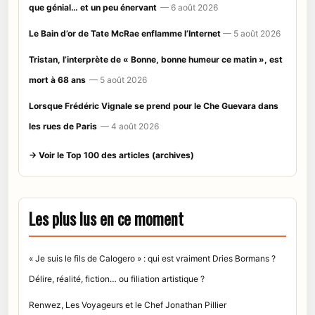
que génial… et un peu énervant
— 6 août 2026
Le Bain d’or de Tate McRae enflamme l’Internet
— 5 août 2026
Tristan, l’interprète de « Bonne, bonne humeur ce matin », est
mort à 68 ans
— 5 août 2026
Lorsque Frédéric Vignale se prend pour le Che Guevara dans
les rues de Paris
— 4 août 2026
→ Voir le Top 100 des articles (archives)
Les plus lus en ce moment
« Je suis le fils de Calogero » : qui est vraiment Dries Bormans ?
Délire, réalité, fiction… ou filiation artistique ?
Renwez, Les Voyageurs et le Chef Jonathan Pillier