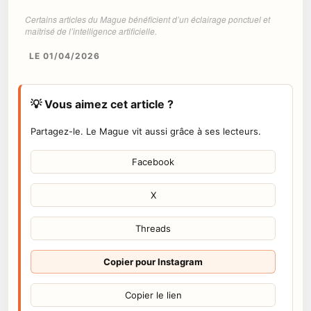
Certains articles du Mague bénéficient d’un éclairage ponctuel et
maîtrisé de l’intelligence artificielle.
LE 01/04/2026
💡 Vous aimez cet article ?
Partagez-le. Le Mague vit aussi grâce à ses lecteurs.
Facebook
X
Threads
Copier pour Instagram
Copier le lien