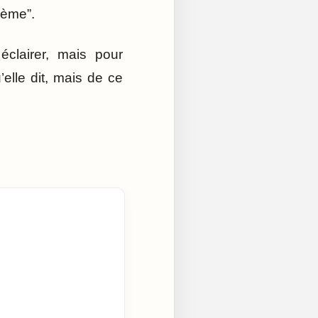
blème”.
clairer, mais pour
’elle dit, mais de ce