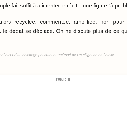
mple fait suffit à alimenter le récit d’une figure “à pro
lors recyclée, commentée, amplifiée, non pour é
e, le débat se déplace. On ne discute plus de ce qu
ficient d’un éclairage ponctuel et maîtrisé de l’intelligence artificielle.
PUBLICITÉ