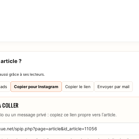
article ?
ussi grâce à ses lecteurs.
eads
Copier pour Instagram
Copier le lien
Envoyer par mail
À COLLER
io ou un message privé : copiez ce lien propre vers l’article.