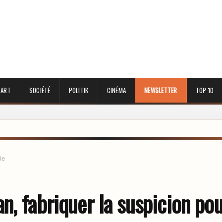
 ART
SOCIÉTÉ
POLITIK
CINÉMA
NEWSLETTER
TOP 10
le
, fabriquer la suspicion pou