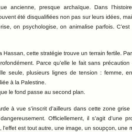
e ancienne, presque archaïque. Dans l’histoire 
uvent été disqualifiées non pas sur leurs idées, mai
térise, on psychologise, on animalise parfois. C’es
Hassan, cette stratégie trouve un terrain fertile. Par
 profondément. Parce qu’elle le fait sans précautio
elle seule, plusieurs lignes de tension : femme, 
liée à la Palestine.
 que le fond passe au second plan.
 à vue s’inscrit d’ailleurs dans cette zone grise o
t dangereusement. Officiellement, il s’agit d’une 
 l’effet est tout autre, une image, un soupçon, une