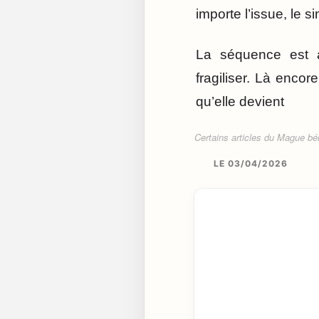
importe l’issue, le si
La séquence est a
fragiliser. Là encor
qu’elle devient
Certains articles du Mague béné
LE 03/04/2026