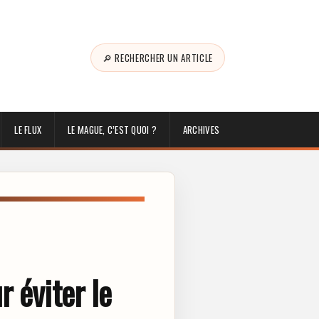
🔎 RECHERCHER UN ARTICLE
LE FLUX
LE MAGUE, C’EST QUOI ?
ARCHIVES
r éviter le