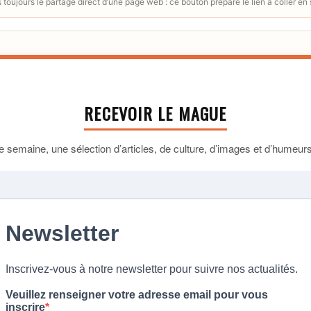
toujours le partage direct d’une page web : ce bouton prépare le lien à coller en
RECEVOIR LE MAGUE
 semaine, une sélection d’articles, de culture, d’images et d’humeurs 