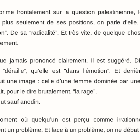
prime frontalement sur la question palestinienne, le
e plus seulement de ses positions, on parle d’elle
”. De sa “radicalité”. Et très vite, de quelque chos
lement.
e jamais prononcé clairement. Il est suggéré. Dist
e “déraille”, qu’elle est “dans l’émotion”. Et derr
it une image : celle d’une femme dominée par une c
, pour le dire brutalement, “la rage”.
ut sauf anodin.
oment où quelqu’un est perçu comme irrationnel
vient un problème. Et face à un problème, on ne déba