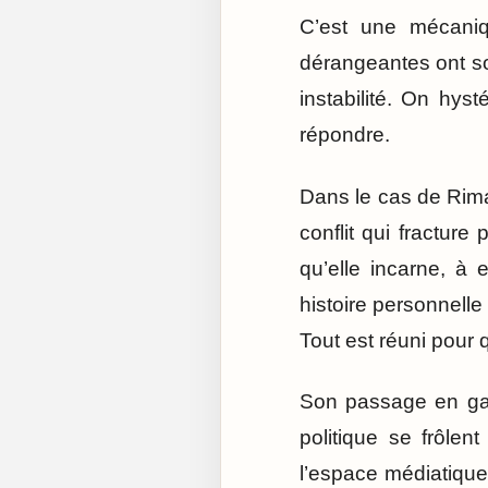
C’est une mécaniqu
dérangeantes ont so
instabilité. On hys
répondre.
Dans le cas de Rima 
conflit qui fracture
qu’elle incarne, à 
histoire personnelle 
Tout est réuni pour
Son passage en garde
politique se frôlen
l’espace médiatique,