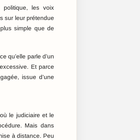
politique, les voix
s sur leur prétendue
t plus simple que de
ce qu’elle parle d’un
n excessive. Et parce
engagée, issue d’une
ù le judiciaire et le
procédure. Mais dans
 mise à distance. Peu