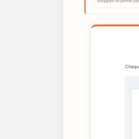
Instagram ne permet pas 
Chaque