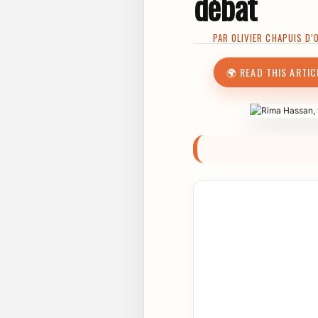
débat
PAR
OLIVIER CHAPUIS D’
🌍 READ THIS ARTIC