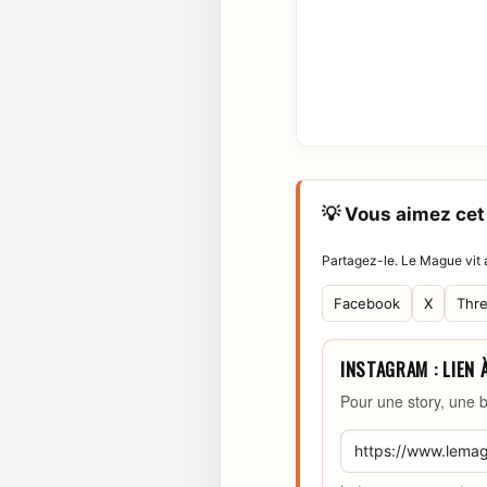
💡 Vous aimez cet 
Partagez-le. Le Mague vit a
Facebook
X
Thr
INSTAGRAM : LIEN 
Pour une story, une b