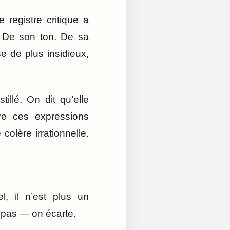
 registre critique a
. De son ton. De sa
e de plus insidieux,
illé. On dit qu’elle
ière ces expressions
olère irrationnelle.
, il n’est plus un
t pas — on écarte.