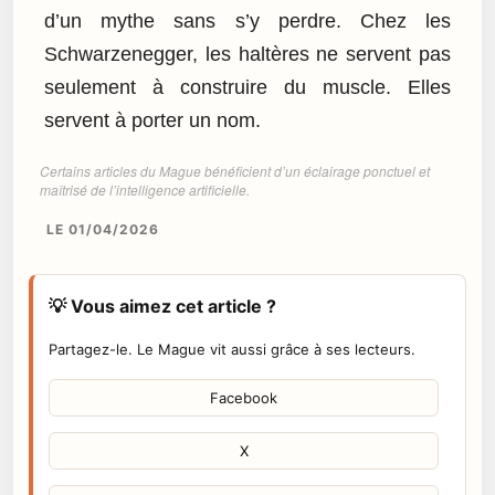
d’un mythe sans s’y perdre. Chez les
Schwarzenegger, les haltères ne servent pas
seulement à construire du muscle. Elles
servent à porter un nom.
Certains articles du Mague bénéficient d’un éclairage ponctuel et
maîtrisé de l’intelligence artificielle.
LE 01/04/2026
💡 Vous aimez cet article ?
Partagez-le. Le Mague vit aussi grâce à ses lecteurs.
Facebook
X