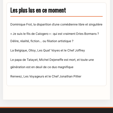
Les plus lus en ce moment
Dominique Frot, la disparition d’une comédienne libre et singulière
« Je suis le fils de Calogero » : qui est vraiment Dries Bormans ?
Délire, réalité, fiction… ou filiation artistique ?
La Belgique, Olloy, Les Quat’ Voyes et le Chef Joffrey
Le papa de Tatayet, Michel Dejeneffe est mort, et toute une
génération est en deuil de ce duo magnifique
Renwez, Les Voyageurs et le Chef Jonathan Pillier