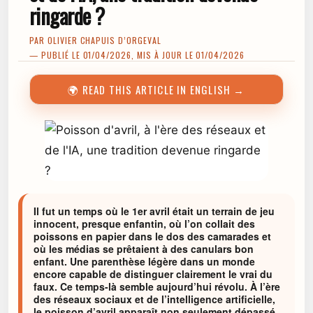
ringarde ?
PAR
OLIVIER CHAPUIS D’ORGEVAL
— PUBLIÉ LE 01/04/2026, MIS À JOUR LE 01/04/2026
🌍 READ THIS ARTICLE IN ENGLISH →
Il fut un temps où le 1er avril était un terrain de jeu
innocent, presque enfantin, où l’on collait des
poissons en papier dans le dos des camarades et
où les médias se prêtaient à des canulars bon
enfant. Une parenthèse légère dans un monde
encore capable de distinguer clairement le vrai du
faux. Ce temps-là semble aujourd’hui révolu. À l’ère
des réseaux sociaux et de l’intelligence artificielle,
le poisson d’avril apparaît non seulement dépassé,