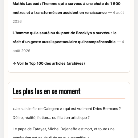
Mathis Ladoué : l’homme qui a survécu à une chute de 1 500
mètres et a transformé son accident en renaissance
— 4 août
2026
L’homme qui a sauté nu du pont de Brooklyn a survécu : le
récit d’un geste aussi spectaculaire qu’incompréhensible
— 4
août 2026
→ Voir le Top 100 des articles (archives)
Les plus lus en ce moment
« Je suis le fils de Calogero » : qui est vraiment Dries Bormans ?
Délire, réalité, fiction… ou filiation artistique ?
Le papa de Tatayet, Michel Dejeneffe est mort, et toute une
génération est en deuil de ce duo magnifique