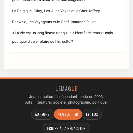
La Belgique, Olloy, Les Quat’ Voyes et le Chef Joffrey
Renwez, Les Voyageurs et le Chef Jonathan Pillier
« La vie est un long fleuve tranquille » bientôt de retour : mais
pourquoi diable refaire ce film culte ?
LEMAG
UE
Journal culturel indépendant fondé en 2003.
Arts, littérature, société, photographie, politique.
AUTEURS
NEWSLETTER
LE FLUX
ÉCRIRE À LA RÉDACTION