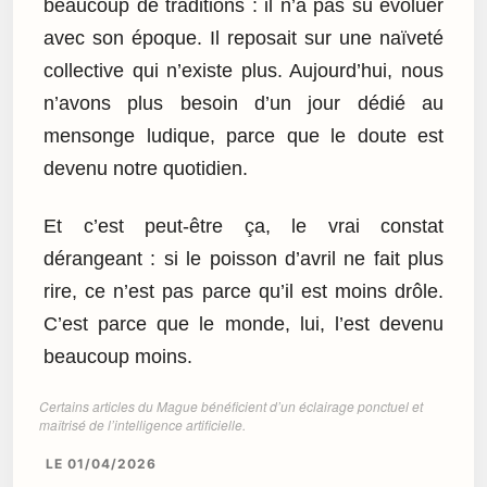
beaucoup de traditions : il n’a pas su évoluer
avec son époque. Il reposait sur une naïveté
collective qui n’existe plus. Aujourd’hui, nous
n’avons plus besoin d’un jour dédié au
mensonge ludique, parce que le doute est
devenu notre quotidien.
Et c’est peut-être ça, le vrai constat
dérangeant : si le poisson d’avril ne fait plus
rire, ce n’est pas parce qu’il est moins drôle.
C’est parce que le monde, lui, l’est devenu
beaucoup moins.
Certains articles du Mague bénéficient d’un éclairage ponctuel et
maîtrisé de l’intelligence artificielle.
LE 01/04/2026