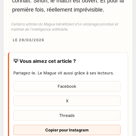
connaît. Sinon, le match est ouvert. Et pour la
première fois, réellement imprévisible.
Certains articles du Mague bénéficient d’un éclairage ponctuel et
maîtrisé de l’intelligence artificielle.
LE 29/03/2026
💡 Vous aimez cet article ?
Partagez-le. Le Mague vit aussi grâce à ses lecteurs.
Facebook
X
Threads
Copier pour Instagram