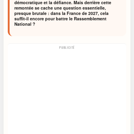
démocratique et la défiance. Mais derrière cette
remontée se cache une question essentielle,
presque brutale : dans la France de 2027, cela
suffit-il encore pour battre le Rassemblement
National ?
PUBLICITÉ