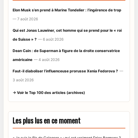
Elon Musk s’en prend à Marine Tondelier : l’ingérence de trop
— 7 août 2026
Qui est Jonas Lauwiner, cet homme qui se prend pour le « roi
de Suisse » ?
— 6 août 2026
Dean Cain : de Superman à figure de la droite conservatrice
américaine
— 4 août 2026
Faut-il diaboliser l’influenceuse prorusse Xenia Fedorova ?
—
3 août 2026
→ Voir le Top 100 des articles (archives)
Les plus lus en ce moment
« Je suis le fils de Calogero » : qui est vraiment Dries Bormans ?