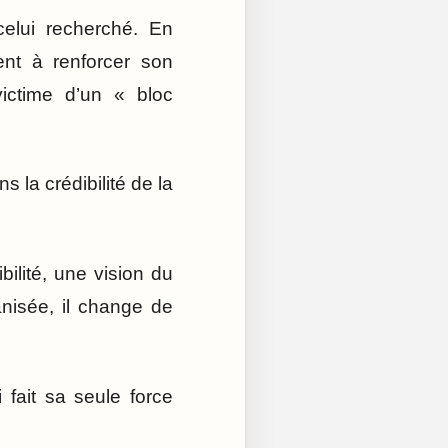
 celui recherché. En
ent à renforcer son
victime d’un « bloc
s la crédibilité de la
bilité, une vision du
nisée, il change de
fait sa seule force