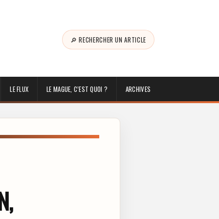
🔎 RECHERCHER UN ARTICLE
LE FLUX
LE MAGUE, C’EST QUOI ?
ARCHIVES
N,