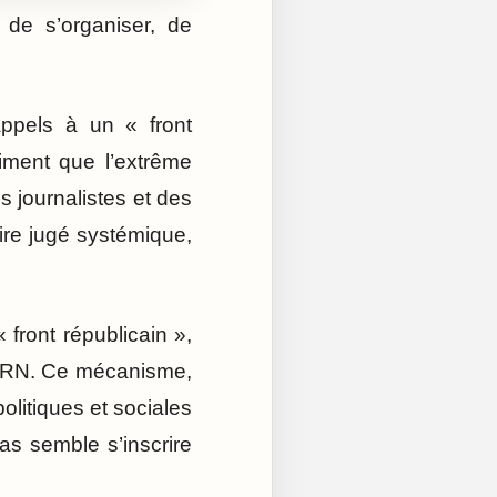
 de s’organiser, de
appels à un « front
iment que l’extrême
es journalistes et des
aire jugé systémique,
 front républicain »,
u RN. Ce mécanisme,
olitiques et sociales
ias semble s’inscrire