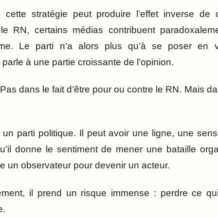
 : cette stratégie peut produire l’effet inverse de
 le RN, certains médias contribuent paradoxalem
ème. Le parti n’a alors plus qu’à se poser en 
 parle à une partie croissante de l’opinion.
 Pas dans le fait d’être pour ou contre le RN. Mais dan
n parti politique. Il peut avoir une ligne, une sensi
’il donne le sentiment de mener une bataille orga
tre un observateur pour devenir un acteur.
ment, il prend un risque immense : perdre ce qui 
e.