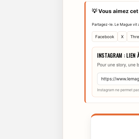
💡 Vous aimez cet 
Partagez-le. Le Mague vit a
Facebook
X
Thr
INSTAGRAM : LIEN 
Pour une story, une b
Instagram ne permet pas 