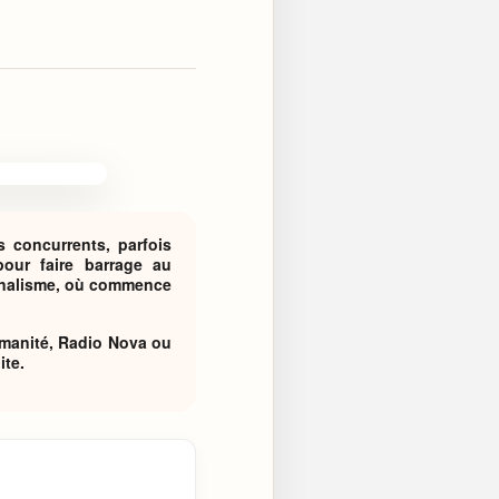
 concurrents, parfois
pour faire barrage au
urnalisme, où commence
umanité, Radio Nova ou
ite.