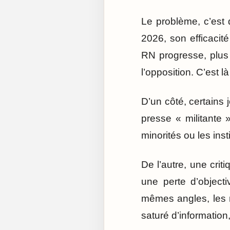
Le problème, c’est 
2026, son efficacité
RN progresse, plus c
l’opposition. C’est l
D’un côté, certains
presse « militante
minorités ou les ins
De l’autre, une cri
une perte d’objecti
mêmes angles, les 
saturé d’information