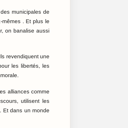
s des municipales de
ux-mêmes . Et plus le
er, on banalise aussi
Ils revendiquent une
r les libertés, les
 morale.
 ces alliances comme
cours, utilisent les
i. Et dans un monde