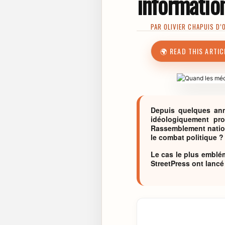
informatio
PAR
OLIVIER CHAPUIS D’
🌍 READ THIS ARTIC
Depuis quelques ann
idéologiquement pro
Rassemblement nation
le combat politique ?
Le cas le plus emblé
StreetPress ont lancé