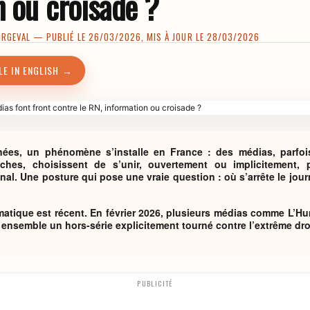
n ou croisade ?
ORGEVAL
— PUBLIÉ LE 26/03/2026, MIS À JOUR LE 28/03/2026
LE IN ENGLISH →
ées, un phénomène s’installe en France : des médias, parfois
ches, choisissent de s’unir, ouvertement ou implicitement, 
al. Une posture qui pose une vraie question : où s’arrête le jo
matique est récent. En février 2026, plusieurs médias comme L’H
 ensemble un hors-série explicitement tourné contre l’extrême dro
PUBLICITÉ