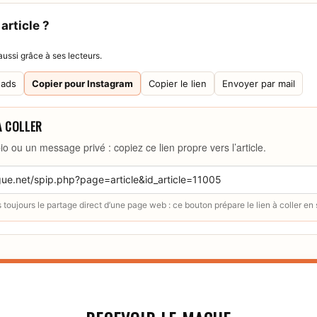
article ?
ussi grâce à ses lecteurs.
eads
Copier pour Instagram
Copier le lien
Envoyer par mail
À COLLER
io ou un message privé : copiez ce lien propre vers l’article.
toujours le partage direct d’une page web : ce bouton prépare le lien à coller en