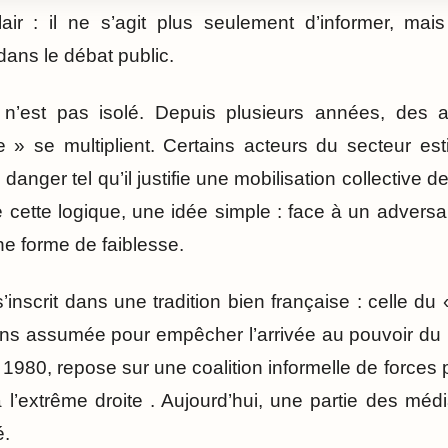
ir : il ne s’agit plus seulement d’informer, mais
dans le débat public.
ve n’est pas isolé. Depuis plusieurs années, des 
» se multiplient. Certains acteurs du secteur est
danger tel qu’il justifie une mobilisation collective d
e cette logique, une idée simple : face à un advers
une forme de faiblesse.
’inscrit dans une tradition bien française : celle du «
oins assumée pour empêcher l’arrivée au pouvoir d
980, repose sur une coalition informelle de forces p
 l’extrême droite . Aujourd’hui, une partie des méd
é.