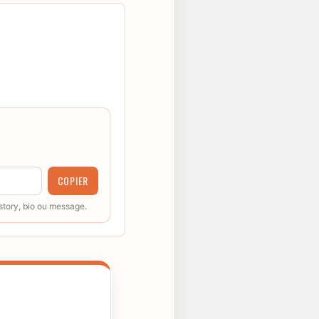
COPIER
 story, bio ou message.