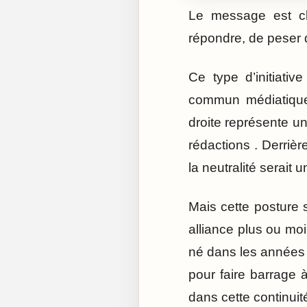
Le message est cla
répondre, de peser 
Ce type d’initiati
commun médiatique 
droite représente un 
rédactions . Derrièr
la neutralité serait 
Mais cette posture s
alliance plus ou m
né dans les années 1
pour faire barrage à
dans cette continuit