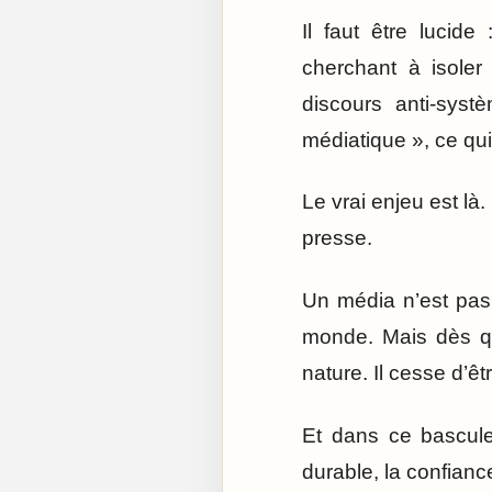
Il faut être lucide
cherchant à isoler
discours anti-syst
médiatique », ce qui
Le vrai enjeu est là.
presse.
Un média n’est pas u
monde. Mais dès qu
nature. Il cesse d’ê
Et dans ce bascule
durable, la confianc