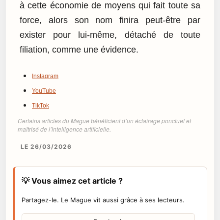
à cette économie de moyens qui fait toute sa
force, alors son nom finira peut-être par
exister pour lui-même, détaché de toute
filiation, comme une évidence.
Instagram
YouTube
TikTok
Certains articles du Mague bénéficient d’un éclairage ponctuel et
maîtrisé de l’intelligence artificielle.
LE 26/03/2026
💡 Vous aimez cet article ?
Partagez-le. Le Mague vit aussi grâce à ses lecteurs.