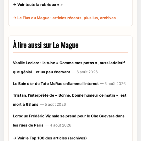
→ Voir toute la rubrique « »
→ Le Flux du Mague : articles récents, plus lus, archives
À lire aussi sur Le Mague
Vanille Leclerc : le tube « Comme mes potos », aussi addictif
que génial… et un peu énervant
— 6 août 2026
Le Bain d’or de Tate McRae enflamme l’Internet
— 5 août 2026
Tristan, l’interprète de « Bonne, bonne humeur ce matin », est
mort à 68 ans
— 5 août 2026
Lorsque Frédéric Vignale se prend pour le Che Guevara dans
les rues de Paris
— 4 août 2026
→ Voir le Top 100 des articles (archives)