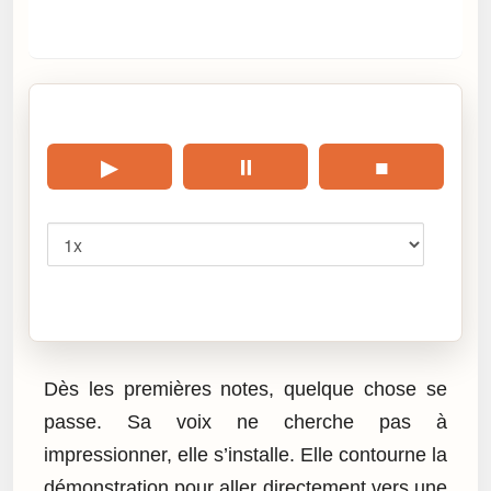
🎧 Écouter cet article
▶
⏸
■
Vitesse
Cliquez sur « Lire » pour écouter l’article.
Dès les premières notes, quelque chose se
passe. Sa voix ne cherche pas à
impressionner, elle s’installe. Elle contourne la
démonstration pour aller directement vers une