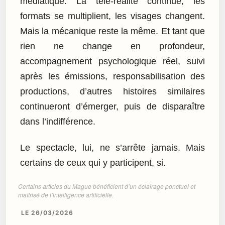
médiatique. La télé-réalité continue, les
formats se multiplient, les visages changent.
Mais la mécanique reste la même. Et tant que
rien ne change en profondeur,
accompagnement psychologique réel, suivi
après les émissions, responsabilisation des
productions, d’autres histoires similaires
continueront d’émerger, puis de disparaître
dans l’indifférence.
Le spectacle, lui, ne s’arrête jamais. Mais
certains de ceux qui y participent, si.
Certains articles du Mague bénéficient d’un éclairage ponctuel et
maîtrisé de l’intelligence artificielle.
LE 26/03/2026