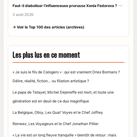
Faut-il diaboliser l’influenceuse prorusse Xenia Fedorova ?
—
3 août 2026
→ Voir le Top 100 des articles (archives)
Les plus lus en ce moment
« Je suis le fils de Calogero » : qui est vraiment Dries Bormans ?
Délire, réalité, fiction… ou filiation artistique ?
Le papa de Tatayet, Michel Dejeneffe est mort, et toute une
génération est en deuil de ce duo magnifique
La Belgique, Olloy, Les Quat’ Voyes et le Chef Joffrey
Renwez, Les Voyageurs et le Chef Jonathan Pillier
« La vie est un long fleuve tranquille » bientôt de retour : mais