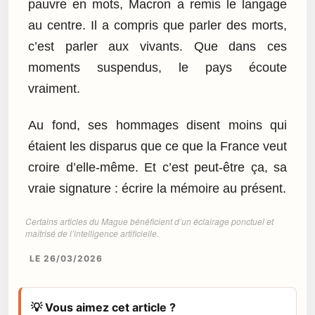
pauvre en mots, Macron a remis le langage
au centre. Il a compris que parler des morts,
c’est parler aux vivants. Que dans ces
moments suspendus, le pays écoute
vraiment.
Au fond, ses hommages disent moins qui
étaient les disparus que ce que la France veut
croire d’elle-même. Et c’est peut-être ça, sa
vraie signature : écrire la mémoire au présent.
Certains articles du Mague bénéficient d’un éclairage ponctuel et
maîtrisé de l’intelligence artificielle.
LE 26/03/2026
💡 Vous aimez cet article ?