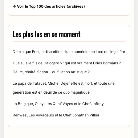
→ Voir le Top 100 des articles (archives)
Les plus lus en ce moment
Dominique Frot, la disparition d’une comédienne libre et singulière
« Je suis le fils de Calogero » : qui est vraiment Dries Bormans ?
Délire, réalité, fiction… ou filiation artistique ?
Le papa de Tatayet, Michel Dejeneffe est mort, et toute une
génération est en deuil de ce duo magnifique
La Belgique, Olloy, Les Quat’ Voyes et le Chef Joffrey
Renwez, Les Voyageurs et le Chef Jonathan Pillier