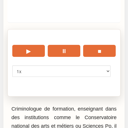
🎧 Écouter cet article
▶
⏸
■
Vitesse
Cliquez sur « Lire » pour écouter l’article.
Criminologue de formation, enseignant dans
des institutions comme le Conservatoire
national des arts et métiers ou Sciences Po, il