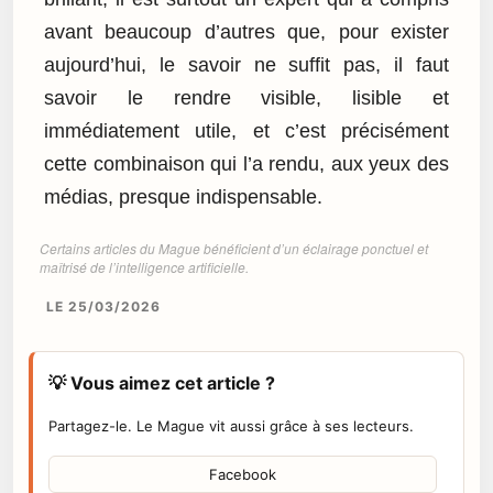
avant beaucoup d’autres que, pour exister
aujourd’hui, le savoir ne suffit pas, il faut
savoir le rendre visible, lisible et
immédiatement utile, et c’est précisément
cette combinaison qui l’a rendu, aux yeux des
médias, presque indispensable.
Certains articles du Mague bénéficient d’un éclairage ponctuel et
maîtrisé de l’intelligence artificielle.
LE 25/03/2026
💡 Vous aimez cet article ?
Partagez-le. Le Mague vit aussi grâce à ses lecteurs.
Facebook