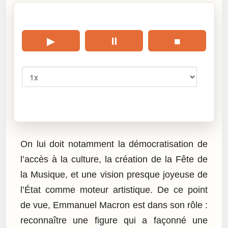
🎧 Écouter cet article
▶
⏸
■
Vitesse
Cliquez sur « Lire » pour écouter l’article.
On lui doit notamment la démocratisation de
l’accès à la culture, la création de la Fête de
la Musique, et une vision presque joyeuse de
l’État comme moteur artistique. De ce point
de vue, Emmanuel Macron est dans son rôle :
reconnaître une figure qui a façonné une