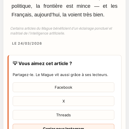
politique, la frontière est mince — et les
Français, aujourd’hui, la voient très bien.
Certains articles du Mague bénéficient d’un éclairage ponctuel et
maîtrisé de l’intelligence artificielle.
LE 24/03/2026
💡 Vous aimez cet article ?
Partagez-le. Le Mague vit aussi grâce à ses lecteurs.
Facebook
X
Threads
Copier pour Instagram