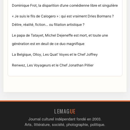
Dominique Frot, la disparition d’une comédienne libre et singulière
« Je suis le fils de Calogero » : qui est vraiment Dries Bormans ?
Délire, réalité, fiction… ou filiation artistique ?
Le papa de Tatayet, Michel Dejeneffe est mort, et toute une
génération est en deuil de ce duo magnifique
La Belgique, Olloy, Les Quat’ Voyes et le Chef Joffrey
Renwez, Les Voyageurs et le Chef Jonathan Pillier
LEMAG
UE
Journal culturel indépendant fondé en 2003.
Arts, littérature, société, photographie, politique.