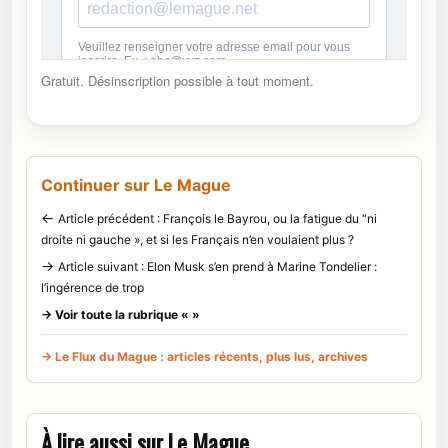
Gratuit. Désinscription possible à tout moment.
Continuer sur Le Mague
←
Article précédent : François le Bayrou, ou la fatigue du “ni
droite ni gauche », et si les Français n’en voulaient plus ?
→
Article suivant : Elon Musk s’en prend à Marine Tondelier :
l’ingérence de trop
→ Voir toute la rubrique « »
→ Le Flux du Mague : articles récents, plus lus, archives
À lire aussi sur Le Mague