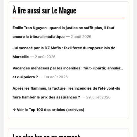
À lire aussi sur Le Mague
Émilie Tran Nguyen : quand la justice ne suffit plus, il faut
encore le tribunal médiatique
— 2 août 2026
Jul menacé par la DZ Mafia : l’exil forcé du rappeur loin de
Marseille
— 2 août 2026
Vacances menacées par les incendies : faut-il partir, annuler…
et qui paiera ?
— 1er août 2026
Après les flammes, la facture : les incendies de l’été vont-ils
faire flamber le prix des assurances ?
— 29 juillet 2026
→ Voir le Top 100 des articles (archives)