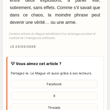
entre deux explosions, à parler vite,
sobrement, sans effets. Comme s’il savait que
dans ce chaos, la moindre phrase peut
devenir une vérité… ou une arme.
Certains articles du Mague bénéficient d’un éclairage ponctuel et
maîtrisé de l’intelligence artificielle.
LE 23/03/2026
💡 Vous aimez cet article ?
Partagez-le. Le Mague vit aussi grâce à ses lecteurs.
Facebook
X
Threads