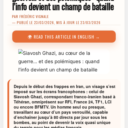
l’info devient un champ de bataille
PAR
FRÉDÉRIC VIGNALE
— PUBLIÉ LE 23/03/2026, MIS À JOUR LE 23/03/2026
🌍 READ THIS ARTICLE IN ENGLISH →
Depuis le début des frappes en Iran, un visage s’est
imposé sur les écrans francophones : celui de
Siavosh Ghazi, correspondant franco-iranien basé à
Téhéran, omniprésent sur RFI, France 24, TF1, LCI
ou encore BFMTV. Un homme seul ou presque,
travaillant au cœur d’un pays verrouillé, capable
d’enchaîner jusqu’à 80 directs par jour sous les
bombes, au point de devenir la voix quasi unique
du terrain pour les médias français.